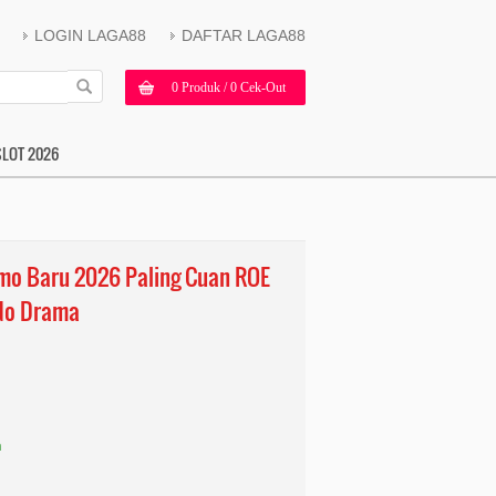
LOGIN LAGA88
DAFTAR LAGA88
0 Produk / 0 Cek-Out
SLOT 2026
omo Baru 2026 Paling Cuan ROE
No Drama
h