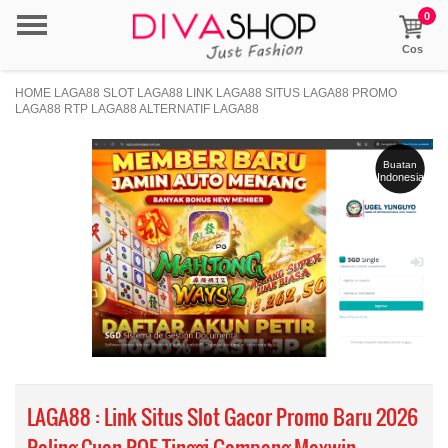
0
Cos
HOME
LAGA88
SLOT LAGA88
LINK LAGA88
SITUS LAGA88
PROMO
LAGA88
RTP LAGA88
ALTERNATIF LAGA88
Buatan
Indonesia
LAGA88 : Link Situs Slot Gacor Promo Baru 2026
Paling Cuan ROE Tinggi Gampang Maxwin -