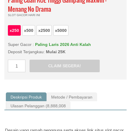
Menang No Drama
SLOT GACOR HARI INI
x250
x500
x2500
x5000
Super Gacor :
Paling Laris 2026 Anti Kalah
Deposit Terjangkau:
Mulai 25K
Deskripsi Produk
Metode / Pembayaran
Ulasan Pelanggan (8,888,008
Desain yang ramah pengguna serta akses link situs slot gacor