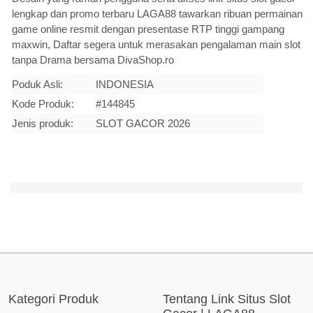
lengkap dan promo terbaru LAGA88 tawarkan ribuan permainan
game online resmit dengan presentase RTP tinggi gampang
maxwin, Daftar segera untuk merasakan pengalaman main slot
tanpa Drama bersama DivaShop.ro
Poduk Asli:
INDONESIA
Kode Produk:
#144845
Jenis produk:
SLOT GACOR 2026
Kategori Produk
Tentang Link Situs Slot