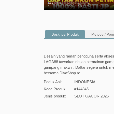
Deskripsi Produk
Metode / Pe
Desain yang ramah pengguna serta akses l
LAGA88 tawarkan ribuan permainan game o
gampang maxwin, Daftar segera untuk m
bersama DivaShop.ro
Poduk Asli:
INDONESIA
Kode Produk:
#144845
Jenis produk:
SLOT GACOR 2026