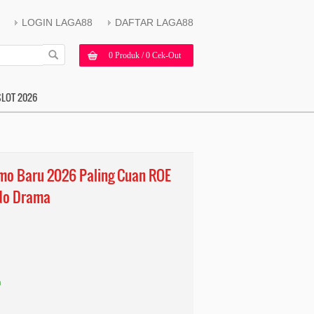
LOGIN LAGA88
DAFTAR LAGA88
0 Produk / 0 Cek-Out
SLOT 2026
omo Baru 2026 Paling Cuan ROE
No Drama
h