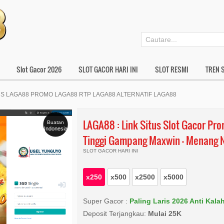
Slot Gacor 2026
SLOT GACOR HARI INI
SLOT RESMI
TREN 
US LAGA88
PROMO LAGA88
RTP LAGA88
ALTERNATIF LAGA88
LAGA88 : Link Situs Slot Gacor Pr
Buatan
Indonesia
Tinggi Gampang Maxwin - Menang 
SLOT GACOR HARI INI
x250
x500
x2500
x5000
Super Gacor :
Paling Laris 2026 Anti Kala
Deposit Terjangkau:
Mulai 25K