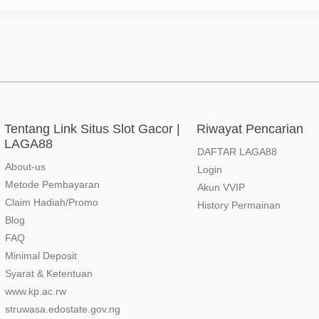
Tentang Link Situs Slot Gacor |
Riwayat Pencarian
LAGA88
DAFTAR LAGA88
About-us
Login
Metode Pembayaran
Akun VVIP
Claim Hadiah/Promo
History Permainan
Blog
FAQ
Minimal Deposit
Syarat & Ketentuan
www.kp.ac.rw
struwasa.edostate.gov.ng