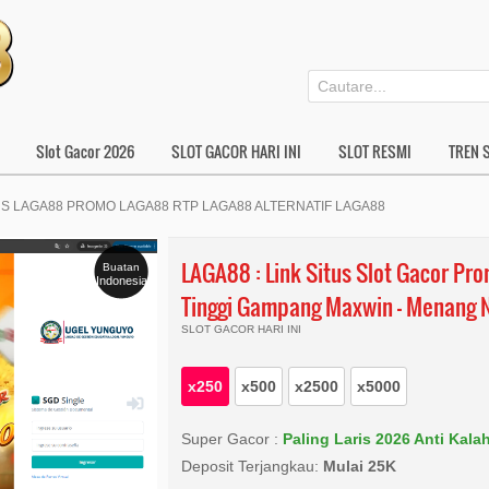
Slot Gacor 2026
SLOT GACOR HARI INI
SLOT RESMI
TREN 
US LAGA88
PROMO LAGA88
RTP LAGA88
ALTERNATIF LAGA88
LAGA88 : Link Situs Slot Gacor Pr
Buatan
Indonesia
Tinggi Gampang Maxwin - Menang 
SLOT GACOR HARI INI
x250
x500
x2500
x5000
Super Gacor :
Paling Laris 2026 Anti Kala
Deposit Terjangkau:
Mulai 25K