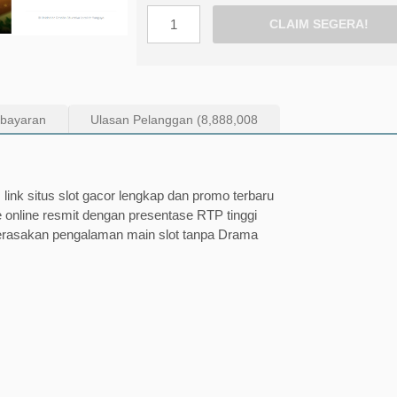
mbayaran
Ulasan Pelanggan (8,888,008
ink situs slot gacor lengkap dan promo terbaru
nline resmit dengan presentase RTP tinggi
erasakan pengalaman main slot tanpa Drama