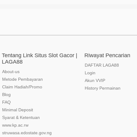
Tentang Link Situs Slot Gacor |
Riwayat Pencarian
LAGA88
DAFTAR LAGA88
About-us
Login
Metode Pembayaran
Akun VVIP
Claim Hadiah/Promo
History Permainan
Blog
FAQ
Minimal Deposit
Syarat & Ketentuan
www.kp.ac.rw
struwasa.edostate.gov.ng