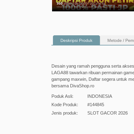
Deskripsi Produk
Metode / Pe
Desain yang ramah pengguna serta akses l
LAGA88 tawarkan ribuan permainan game o
gampang maxwin, Daftar segera untuk m
bersama DivaShop.ro
Poduk Asli:
INDONESIA
Kode Produk:
#144845
Jenis produk:
SLOT GACOR 2026