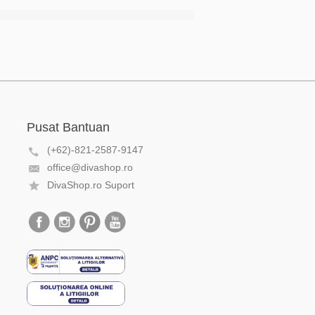
Pusat Bantuan
(+62)-821-2587-9147
office@divashop.ro
DivaShop.ro Suport