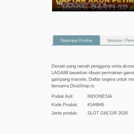
Deskripsi Produk
Metode / Pe
Desain yang ramah pengguna serta akses l
LAGA88 tawarkan ribuan permainan game o
gampang maxwin, Daftar segera untuk m
bersama DivaShop.ro
Poduk Asli:
INDONESIA
Kode Produk:
#144845
Jenis produk:
SLOT GACOR 2026