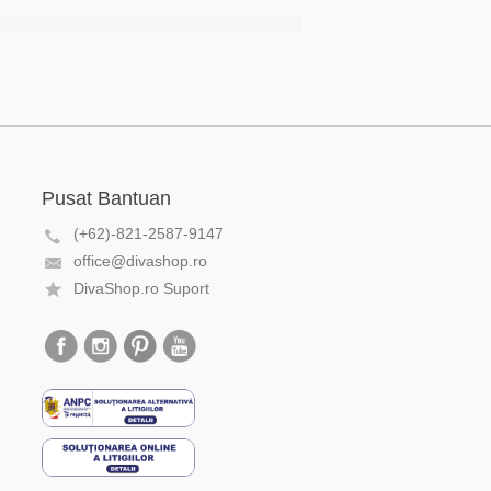
Pusat Bantuan
(+62)-821-2587-9147
office@divashop.ro
DivaShop.ro Suport