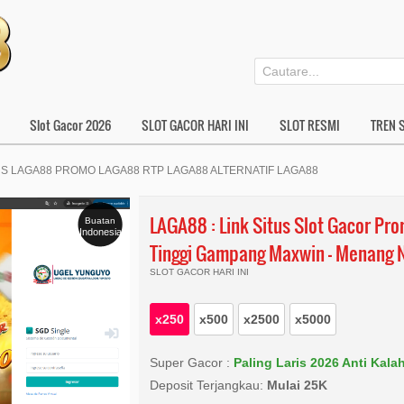
Slot Gacor 2026
SLOT GACOR HARI INI
SLOT RESMI
TREN 
US LAGA88
PROMO LAGA88
RTP LAGA88
ALTERNATIF LAGA88
LAGA88 : Link Situs Slot Gacor Pr
Buatan
Indonesia
Tinggi Gampang Maxwin - Menang 
SLOT GACOR HARI INI
x250
x500
x2500
x5000
Super Gacor :
Paling Laris 2026 Anti Kala
Deposit Terjangkau:
Mulai 25K