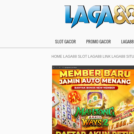
SLOT GACOR
PROMO GACOR
LAGA88
HOME
LAGA88
SLOT LAGA88
LINK LAGA88
SIT