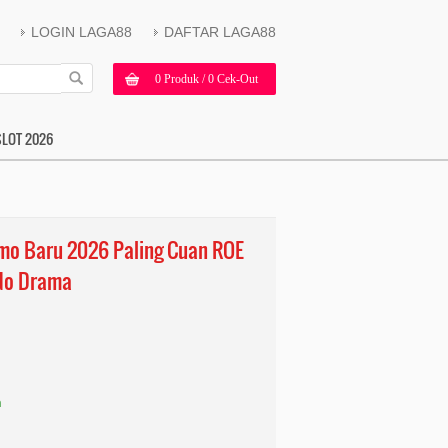
LOGIN LAGA88
DAFTAR LAGA88
0 Produk / 0 Cek-Out
SLOT 2026
omo Baru 2026 Paling Cuan ROE
No Drama
h