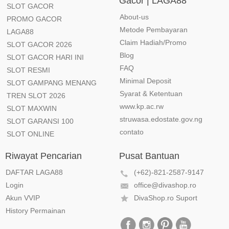
Gacor | LAGA88
SLOT GACOR
About-us
PROMO GACOR
Metode Pembayaran
LAGA88
Claim Hadiah/Promo
SLOT GACOR 2026
Blog
SLOT GACOR HARI INI
FAQ
SLOT RESMI
Minimal Deposit
SLOT GAMPANG MENANG
Syarat & Ketentuan
TREN SLOT 2026
www.kp.ac.rw
SLOT MAXWIN
struwasa.edostate.gov.ng
SLOT GARANSI 100
contato
SLOT ONLINE
Riwayat Pencarian
Pusat Bantuan
DAFTAR LAGA88
(+62)-821-2587-9147
Login
office@divashop.ro
Akun VVIP
DivaShop.ro Suport
History Permainan