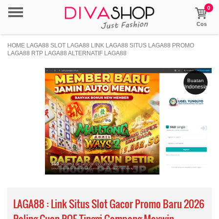
0
Cos
HOME
LAGA88
SLOT LAGA88
LINK LAGA88
SITUS LAGA88
PROMO
LAGA88
RTP LAGA88
ALTERNATIF LAGA88
Buatan
Indonesia
LAGA88 : Link Situs Slot Gacor Promo Baru 2026
Paling Cuan ROE Tinggi Gampang Maxwin -