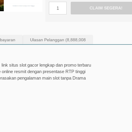
mbayaran
Ulasan Pelanggan (8,888,008
ink situs slot gacor lengkap dan promo terbaru
nline resmit dengan presentase RTP tinggi
erasakan pengalaman main slot tanpa Drama