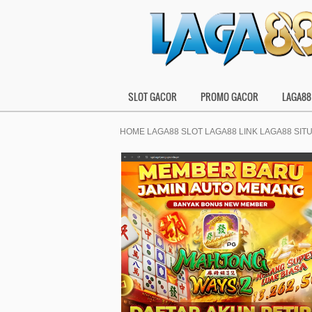
SLOT GACOR
PROMO GACOR
LAGA88
HOME
LAGA88
SLOT LAGA88
LINK LAGA88
SIT