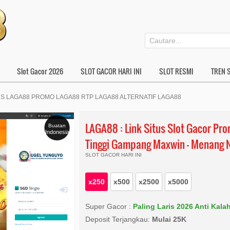
Slot Gacor 2026
SLOT GACOR HARI INI
SLOT RESMI
TREN 
US LAGA88
PROMO LAGA88
RTP LAGA88
ALTERNATIF LAGA88
LAGA88 : Link Situs Slot Gacor Pr
Buatan
Indonesia
Tinggi Gampang Maxwin - Menang 
SLOT GACOR HARI INI
x250
x500
x2500
x5000
Super Gacor :
Paling Laris 2026 Anti Kala
Deposit Terjangkau:
Mulai 25K