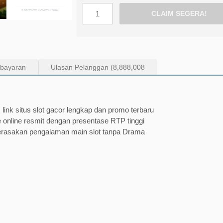
mbayaran
Ulasan Pelanggan (8,888,008
ink situs slot gacor lengkap dan promo terbaru
nline resmit dengan presentase RTP tinggi
erasakan pengalaman main slot tanpa Drama