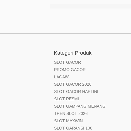
Kategori Produk
SLOT GACOR
PROMO GACOR
LAGA88
SLOT GACOR 2026
SLOT GACOR HARI INI
SLOT RESMI
SLOT GAMPANG MENANG
TREN SLOT 2026
SLOT MAXWIN
SLOT GARANSI 100