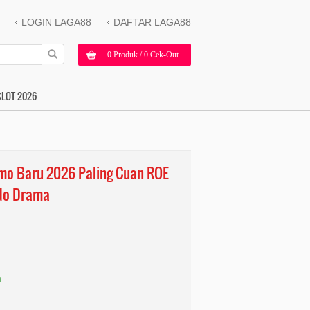
LOGIN LAGA88
DAFTAR LAGA88
0 Produk / 0 Cek-Out
SLOT 2026
omo Baru 2026 Paling Cuan ROE
No Drama
h