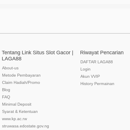
Tentang Link Situs Slot Gacor |
Riwayat Pencarian
LAGA88
DAFTAR LAGA88
About-us
Login
Metode Pembayaran
Akun VVIP
Claim Hadiah/Promo
History Permainan
Blog
FAQ
Minimal Deposit
Syarat & Ketentuan
www.kp.ac.rw
struwasa.edostate.gov.ng