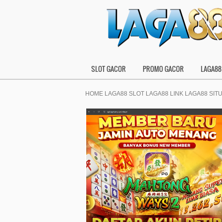
SLOT GACOR
PROMO GACOR
LAGA88
HOME
LAGA88
SLOT LAGA88
LINK LAGA88
SIT