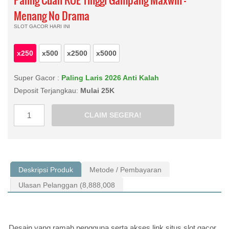
Menang No Drama
SLOT GACOR HARI INI
x250
x500
x2500
x5000
Super Gacor :
Paling Laris 2026 Anti Kalah
Deposit Terjangkau:
Mulai 25K
Deskripsi Produk
Metode / Pembayaran
Ulasan Pelanggan (8,888,008
Desain yang ramah pengguna serta akses link situs slot gacor