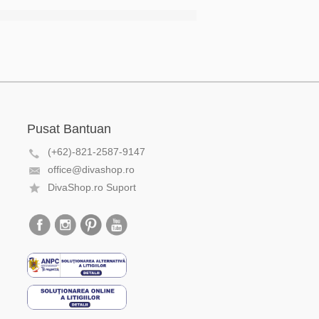
Pusat Bantuan
(+62)-821-2587-9147
office@divashop.ro
DivaShop.ro Suport