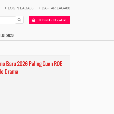
LOGIN LAGA88
DAFTAR LAGA88
0 Produk / 0 Cek-Out
SLOT 2026
omo Baru 2026 Paling Cuan ROE
No Drama
h