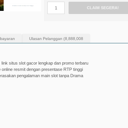
mbayaran
Ulasan Pelanggan (8,888,008
ink situs slot gacor lengkap dan promo terbaru
nline resmit dengan presentase RTP tinggi
erasakan pengalaman main slot tanpa Drama