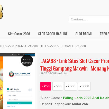
Slot Gacor 2026
SLOT GACOR HARI INI
SLOT RESMI
TREN 
US LAGA88
PROMO LAGA88
RTP LAGA88
ALTERNATIF LAGA88
LAGA88 : Link Situs Slot Gacor Pr
Buatan
Indonesia
Tinggi Gampang Maxwin - Menang 
SLOT GACOR HARI INI
x250
x500
x2500
x5000
Super Gacor :
Paling Laris 2026 Anti Kala
Deposit Terjangkau:
Mulai 25K