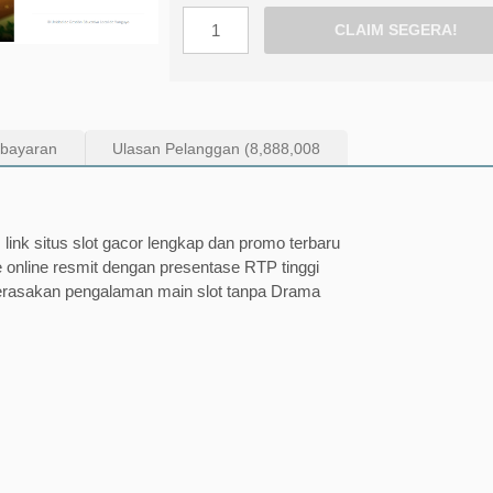
mbayaran
Ulasan Pelanggan (8,888,008
ink situs slot gacor lengkap dan promo terbaru
nline resmit dengan presentase RTP tinggi
erasakan pengalaman main slot tanpa Drama