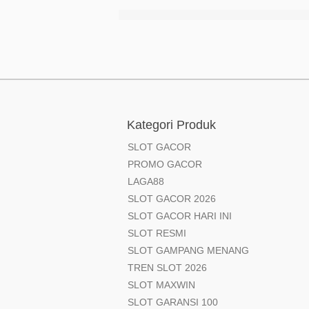
Kategori Produk
SLOT GACOR
PROMO GACOR
LAGA88
SLOT GACOR 2026
SLOT GACOR HARI INI
SLOT RESMI
SLOT GAMPANG MENANG
TREN SLOT 2026
SLOT MAXWIN
SLOT GARANSI 100