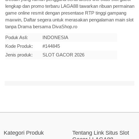
lengkap dan promo terbaru LAGA88 tawarkan ribuan permainan
game online resmit dengan presentase RTP tinggi gampang
maxwin, Daftar segera untuk merasakan pengalaman main slot
tanpa Drama bersama DivaShop.ro
Poduk Asli:
INDONESIA
Kode Produk:
#144845
Jenis produk:
SLOT GACOR 2026
Kategori Produk
Tentang Link Situs Slot