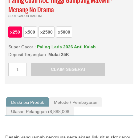
Menang No Drama
SLOT GACOR HARI INI
x250
x500
x2500
x5000
Super Gacor :
Paling Laris 2026 Anti Kalah
Deposit Terjangkau:
Mulai 25K
Deskripsi Produk
Metode / Pembayaran
Ulasan Pelanggan (8,888,008
Desain yang ramah pengguna serta akses link situs slot gacor