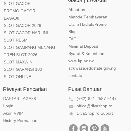
Gacor | LAGA88
SLOT GACOR
About-us
PROMO GACOR
Metode Pembayaran
LAGA88
Claim Hadiah/Promo
SLOT GACOR 2026
Blog
SLOT GACOR HARI INI
FAQ
SLOT RESMI
Minimal Deposit
SLOT GAMPANG MENANG
Syarat & Ketentuan
TREN SLOT 2026
www.kp.ac.rw
SLOT MAXWIN
struwasa.edostate.gov.ng
SLOT GARANSI 100
contato
SLOT ONLINE
Riwayat Pencarian
Pusat Bantuan
DAFTAR LAGA88
(+62)-821-2587-9147
Login
office@divashop.ro
Akun VVIP
DivaShop.ro Suport
History Permainan