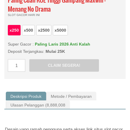
Menang No Drama
SLOT GACOR HARI INI
x250
x500
x2500
x5000
Super Gacor :
Paling Laris 2026 Anti Kalah
Deposit Terjangkau:
Mulai 25K
Deskripsi Produk
Metode / Pembayaran
Ulasan Pelanggan (8,888,008
Desain yang ramah pengguna serta akses link situs slot gacor