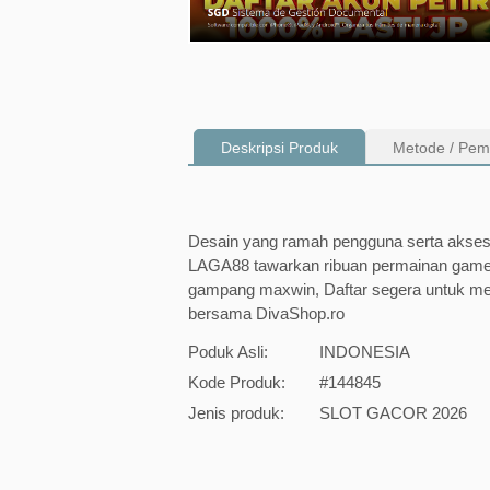
Deskripsi Produk
Metode / Pe
Desain yang ramah pengguna serta akses l
LAGA88 tawarkan ribuan permainan game o
gampang maxwin, Daftar segera untuk m
bersama DivaShop.ro
Poduk Asli:
INDONESIA
Kode Produk:
#144845
Jenis produk:
SLOT GACOR 2026