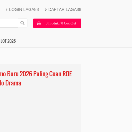
LOGIN LAGA88
DAFTAR LAGA88
0 Produk / 0 Cek-Out
SLOT 2026
omo Baru 2026 Paling Cuan ROE
No Drama
h