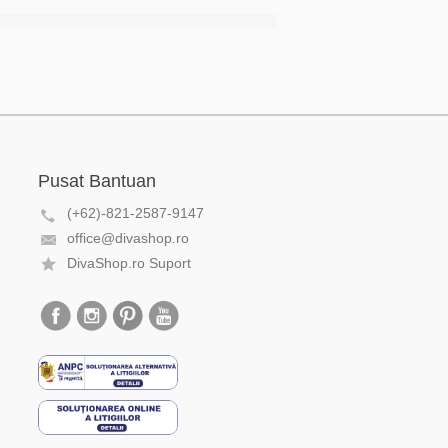
Pusat Bantuan
(+62)-821-2587-9147
office@divashop.ro
DivaShop.ro Suport