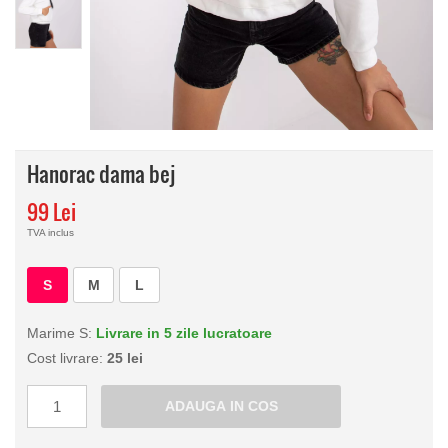
Hanorac dama bej
99 Lei
TVA inclus
S
M
L
Marime S:
Livrare in 5 zile lucratoare
Cost livrare:
25 lei