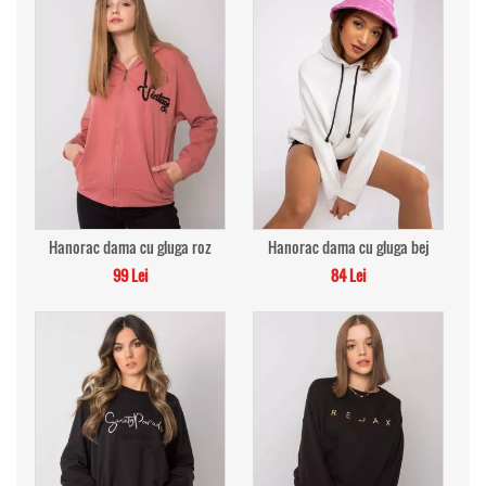
Hanorac dama cu gluga roz
Hanorac dama cu gluga bej
99 Lei
84 Lei