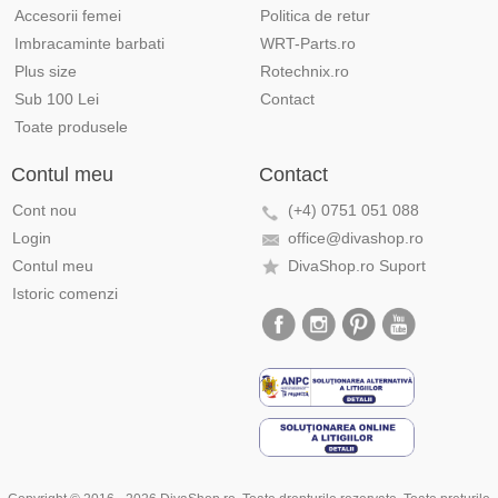
Accesorii femei
Politica de retur
Imbracaminte barbati
WRT-Parts.ro
Plus size
Rotechnix.ro
Sub 100 Lei
Contact
Toate produsele
Contul meu
Contact
Cont nou
(+4) 0751 051 088
Login
office@divashop.ro
Contul meu
DivaShop.ro Suport
Istoric comenzi