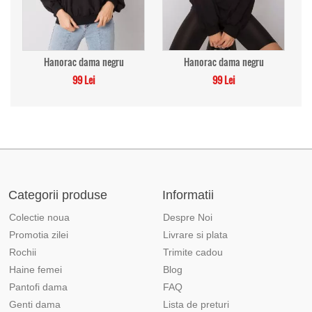
Hanorac dama negru
Hanorac dama negru
99 Lei
99 Lei
Categorii produse
Informatii
Colectie noua
Despre Noi
Promotia zilei
Livrare si plata
Rochii
Trimite cadou
Haine femei
Blog
Pantofi dama
FAQ
Genti dama
Lista de preturi