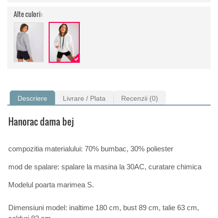
Alte culori:
Descriere
Livrare / Plata
Recenzii (0)
Hanorac dama bej
compozitia materialului: 70% bumbac, 30% poliester
mod de spalare: spalare la masina la 30AC, curatare chimica
Modelul poarta marimea S.
Dimensiuni model: inaltime 180 cm, bust 89 cm, talie 63 cm,