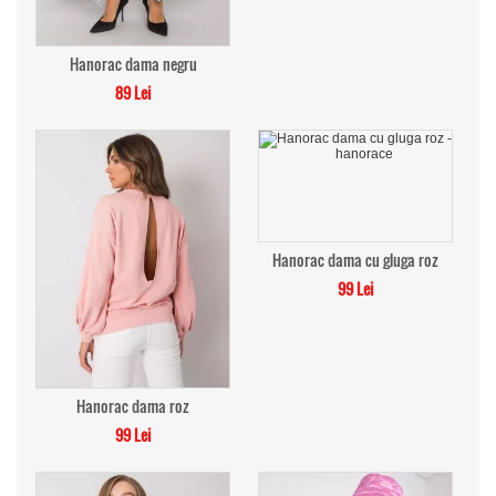
Hanorac dama negru
89 Lei
Hanorac dama cu gluga roz
99 Lei
Hanorac dama roz
99 Lei