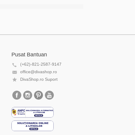
Pusat Bantuan
(+62)-821-2587-9147
office@divashop.ro
DivaShop.ro Suport