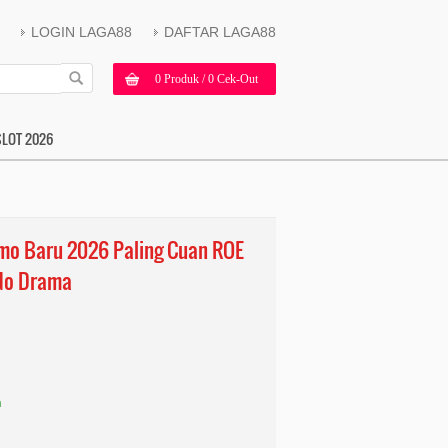
LOGIN LAGA88
DAFTAR LAGA88
0 Produk / 0 Cek-Out
SLOT 2026
omo Baru 2026 Paling Cuan ROE
No Drama
h