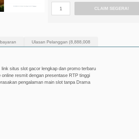
mbayaran
Ulasan Pelanggan (8,888,008
ink situs slot gacor lengkap dan promo terbaru
nline resmit dengan presentase RTP tinggi
erasakan pengalaman main slot tanpa Drama