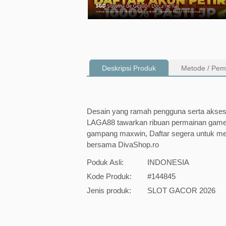
Deskripsi Produk
Metode / Pe
Desain yang ramah pengguna serta akses l
LAGA88 tawarkan ribuan permainan game o
gampang maxwin, Daftar segera untuk m
bersama DivaShop.ro
Poduk Asli:
INDONESIA
Kode Produk:
#144845
Jenis produk:
SLOT GACOR 2026