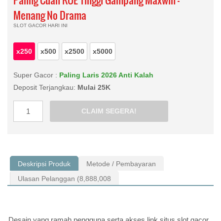
Menang No Drama
SLOT GACOR HARI INI
x250
x500
x2500
x5000
Super Gacor :
Paling Laris 2026 Anti Kalah
Deposit Terjangkau:
Mulai 25K
Deskripsi Produk
Metode / Pembayaran
Ulasan Pelanggan (8,888,008
Desain yang ramah pengguna serta akses link situs slot gacor