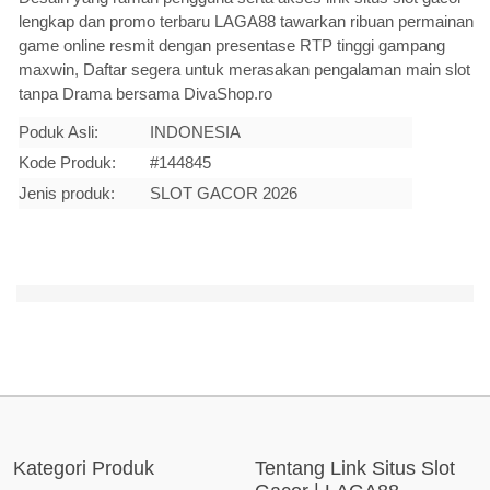
lengkap dan promo terbaru LAGA88 tawarkan ribuan permainan
game online resmit dengan presentase RTP tinggi gampang
maxwin, Daftar segera untuk merasakan pengalaman main slot
tanpa Drama bersama DivaShop.ro
Poduk Asli:
INDONESIA
Kode Produk:
#144845
Jenis produk:
SLOT GACOR 2026
Kategori Produk
Tentang Link Situs Slot