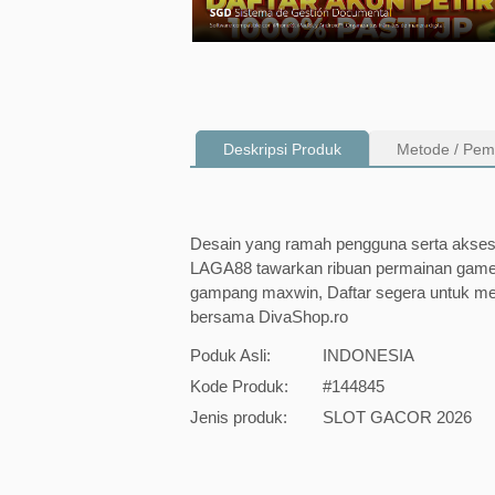
Deskripsi Produk
Metode / Pe
Desain yang ramah pengguna serta akses l
LAGA88 tawarkan ribuan permainan game o
gampang maxwin, Daftar segera untuk m
bersama DivaShop.ro
Poduk Asli:
INDONESIA
Kode Produk:
#144845
Jenis produk:
SLOT GACOR 2026