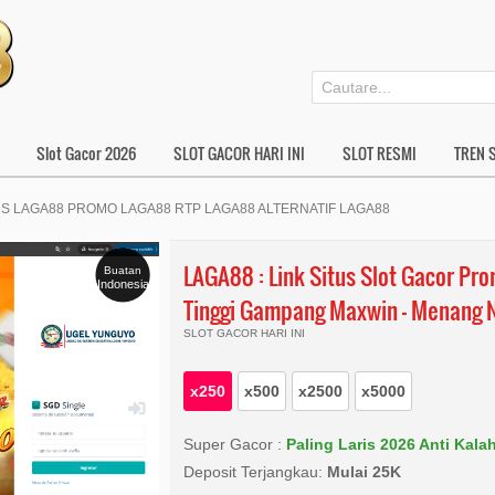
Slot Gacor 2026
SLOT GACOR HARI INI
SLOT RESMI
TREN 
US LAGA88
PROMO LAGA88
RTP LAGA88
ALTERNATIF LAGA88
LAGA88 : Link Situs Slot Gacor Pr
Buatan
Indonesia
Tinggi Gampang Maxwin - Menang 
SLOT GACOR HARI INI
x250
x500
x2500
x5000
Super Gacor :
Paling Laris 2026 Anti Kala
Deposit Terjangkau:
Mulai 25K