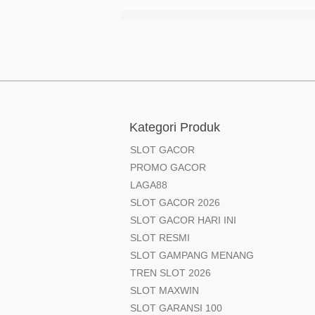
Kategori Produk
SLOT GACOR
PROMO GACOR
LAGA88
SLOT GACOR 2026
SLOT GACOR HARI INI
SLOT RESMI
SLOT GAMPANG MENANG
TREN SLOT 2026
SLOT MAXWIN
SLOT GARANSI 100