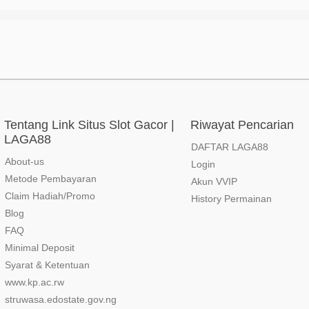
Tentang Link Situs Slot Gacor |
Riwayat Pencarian
LAGA88
DAFTAR LAGA88
About-us
Login
Metode Pembayaran
Akun VVIP
Claim Hadiah/Promo
History Permainan
Blog
FAQ
Minimal Deposit
Syarat & Ketentuan
www.kp.ac.rw
struwasa.edostate.gov.ng