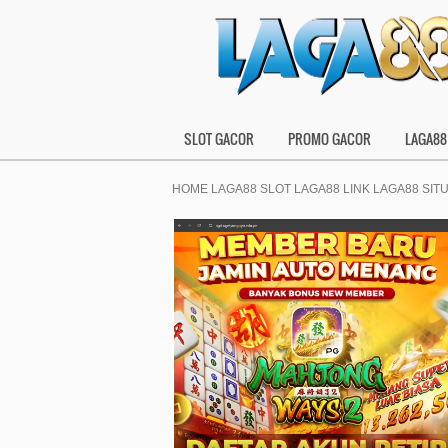
SLOT GACOR
PROMO GACOR
LAGA88
HOME
LAGA88
SLOT LAGA88
LINK LAGA88
SIT