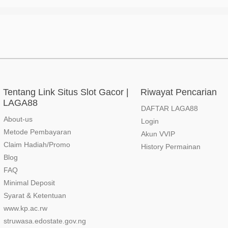
Tentang Link Situs Slot Gacor |
Riwayat Pencarian
LAGA88
DAFTAR LAGA88
About-us
Login
Metode Pembayaran
Akun VVIP
Claim Hadiah/Promo
History Permainan
Blog
FAQ
Minimal Deposit
Syarat & Ketentuan
www.kp.ac.rw
struwasa.edostate.gov.ng