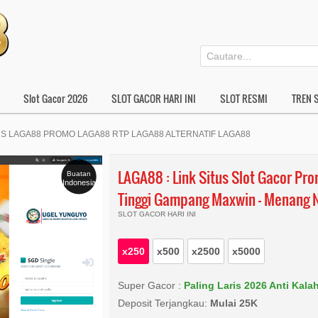
Slot Gacor 2026
SLOT GACOR HARI INI
SLOT RESMI
TREN 
US LAGA88
PROMO LAGA88
RTP LAGA88
ALTERNATIF LAGA88
LAGA88 : Link Situs Slot Gacor Pr
Buatan
Indonesia
Tinggi Gampang Maxwin - Menang 
SLOT GACOR HARI INI
x250
x500
x2500
x5000
Super Gacor :
Paling Laris 2026 Anti Kala
Deposit Terjangkau:
Mulai 25K