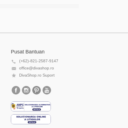
Pusat Bantuan
(+62)-821-2587-9147
office@divashop.ro
DivaShop.ro Suport