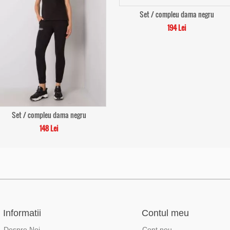
Set / compleu dama negru
194 Lei
Set / compleu dama negru
148 Lei
Informatii
Contul meu
Despre Noi
Cont nou