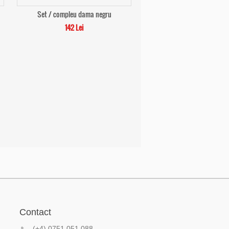
Set / compleu dama negru
142 Lei
Contact
(+4) 0751 051 088