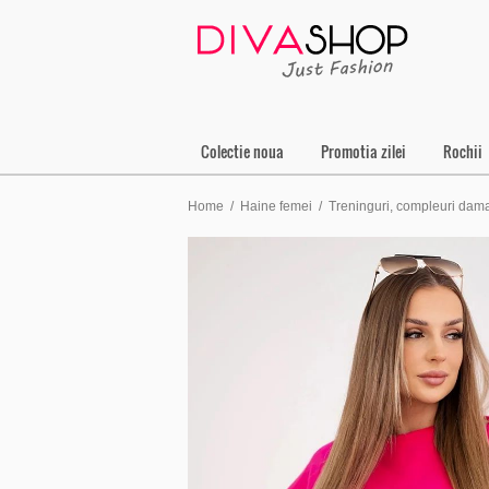
Colectie noua
Promotia zilei
Rochii
Home
/
Haine femei
/
Treninguri, compleuri dam