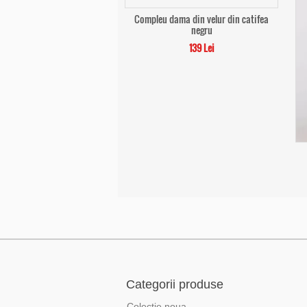
Compleu dama din velur din catifea
negru
139 Lei
Categorii produse
Colectie noua