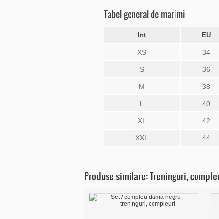
Tabel general de marimi
Int
EU
XS
34
S
36
M
38
L
40
XL
42
XXL
44
Produse similare: Treninguri, comple