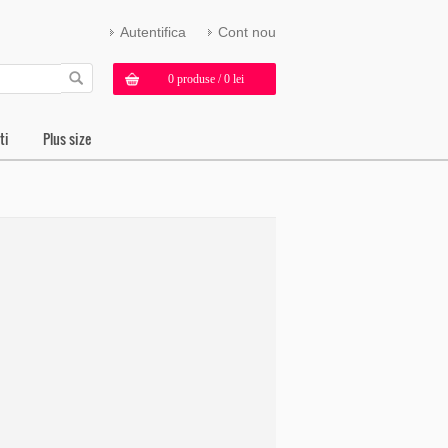
Autentifica
Cont nou
0 produse / 0 lei
ti
Plus size