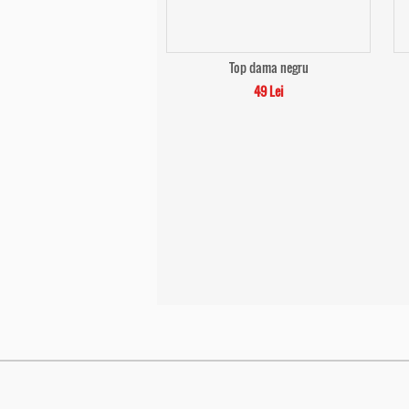
Top dama negru
49 Lei