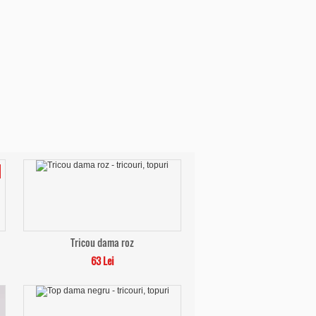
Tricou dama roz
63 Lei