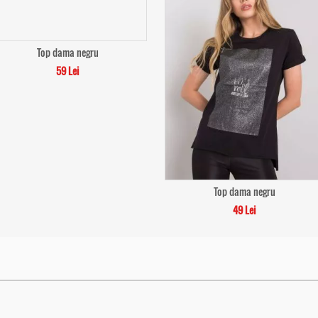
Top dama negru
59 Lei
Top dama negru
49 Lei