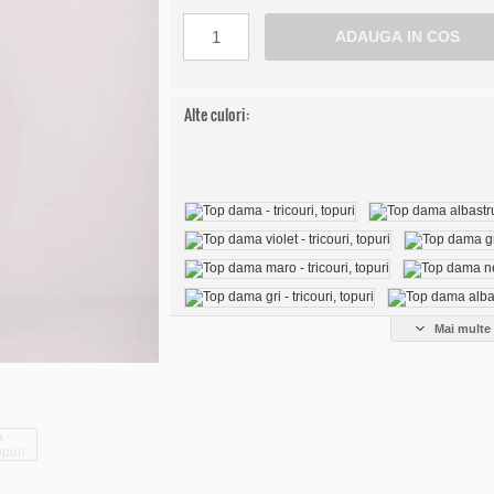
Alte culori:
Mai multe 