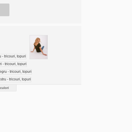
culori