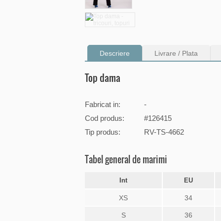
Descriere
Livrare / Plata
Top dama
Fabricat in:
-
Cod produs:
#126415
Tip produs:
RV-TS-4662
Tabel general de marimi
Int
EU
XS
34
S
36