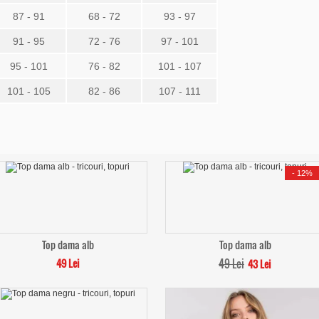
87 - 91
68 - 72
93 - 97
91 - 95
72 - 76
97 - 101
95 - 101
76 - 82
101 - 107
101 - 105
82 - 86
107 - 111
-
12%
Top dama alb
Top dama alb
49 Lei
49 Lei
43 Lei