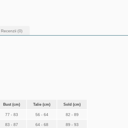
Recenzii (0)
Bust (cm)
Talie (cm)
Sold (cm)
77 - 83
56 - 64
82 - 89
83 - 87
64 - 68
89 - 93