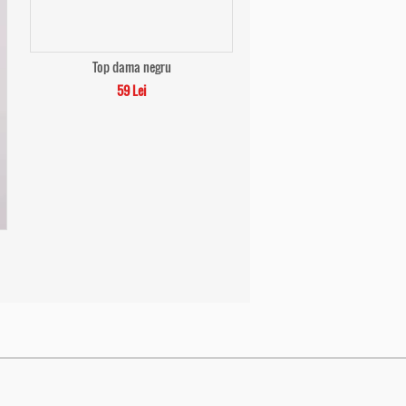
Top dama negru
59 Lei