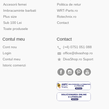
Accesorii femei
Politica de retur
Imbracaminte barbati
WRT-Parts.ro
Plus size
Rotechnix.ro
Sub 100 Lei
Contact
Toate produsele
Contul meu
Contact
Cont nou
(+4) 0751 051 088
Login
office@divashop.ro
Contul meu
DivaShop.ro Suport
Istoric comenzi