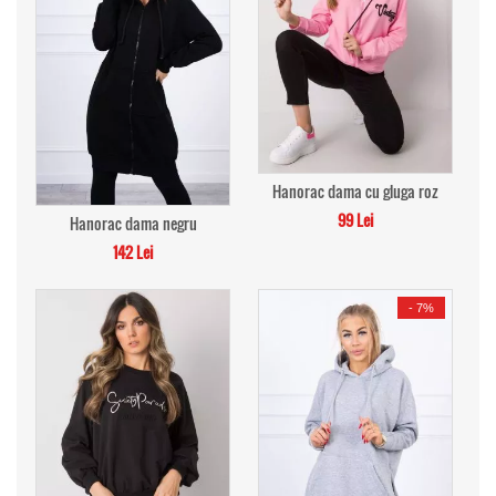
Hanorac dama cu gluga roz
99 Lei
Hanorac dama negru
142 Lei
-
7%