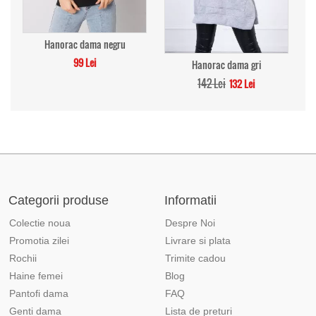
Hanorac dama negru
99 Lei
Hanorac dama gri
142 Lei
132 Lei
Categorii produse
Informatii
Colectie noua
Despre Noi
Promotia zilei
Livrare si plata
Rochii
Trimite cadou
Haine femei
Blog
Pantofi dama
FAQ
Genti dama
Lista de preturi