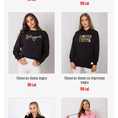
119 Lei
Hanorac dama negru
Hanorac dama cu imprimeu
negru
99 Lei
119 Lei