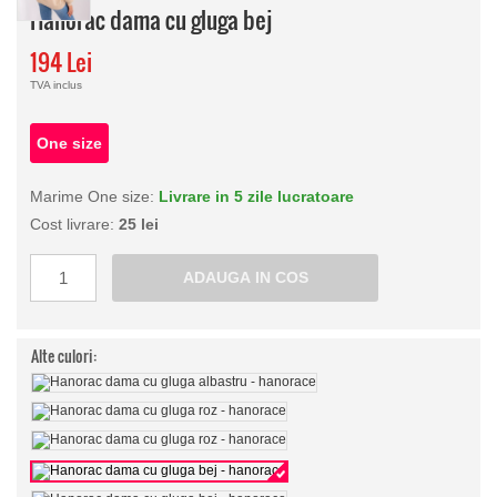
Hanorac dama cu gluga bej
194 Lei
TVA inclus
One size
Marime One size:
Livrare in 5 zile lucratoare
Cost livrare:
25 lei
Alte culori: