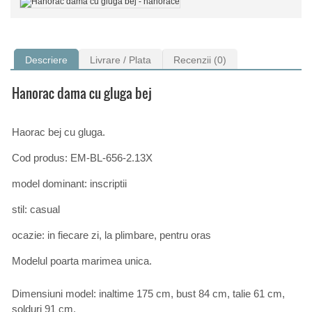
Descriere
Livrare / Plata
Recenzii (0)
Hanorac dama cu gluga bej
Haorac bej cu gluga.
Cod produs: EM-BL-656-2.13X
model dominant: inscriptii
stil: casual
ocazie: in fiecare zi, la plimbare, pentru oras
Modelul poarta marimea unica.
Dimensiuni model: inaltime 175 cm, bust 84 cm, talie 61 cm,
solduri 91 cm.