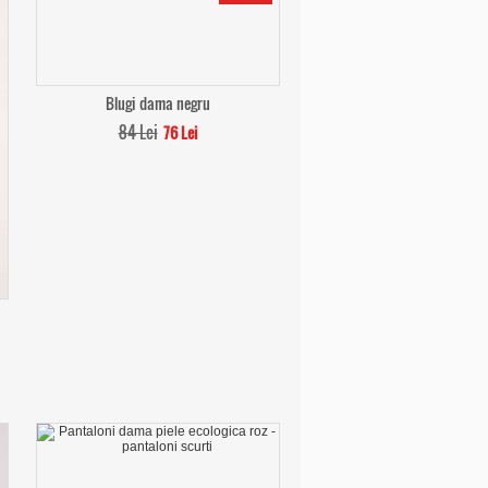
Blugi dama negru
84 Lei
76 Lei