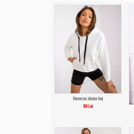
Hanorac dama bej
99 Lei