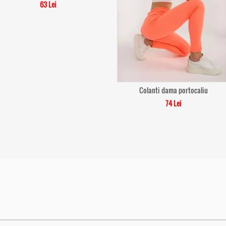
63 Lei
Colanti dama portocaliu
74 Lei