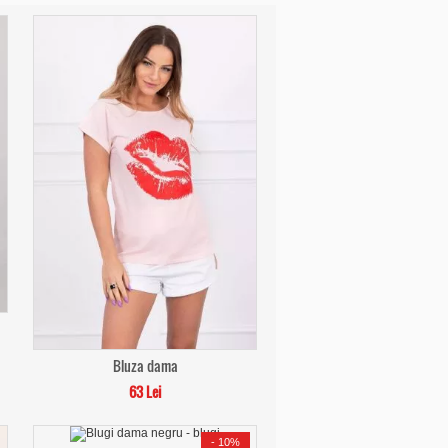
Bluza dama
63 Lei
-
10%