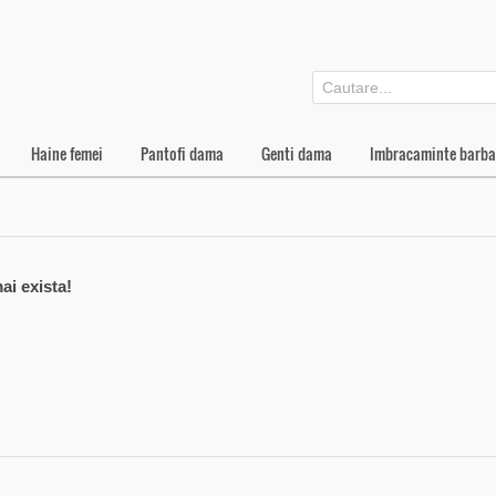
Haine femei
Pantofi dama
Genti dama
Imbracaminte barba
ai exista!