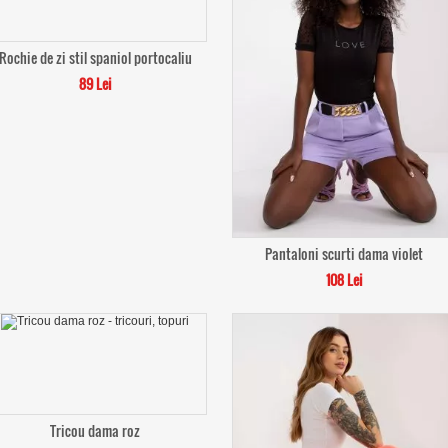
Rochie de zi stil spaniol portocaliu
89 Lei
Pantaloni scurti dama violet
108 Lei
Tricou dama roz