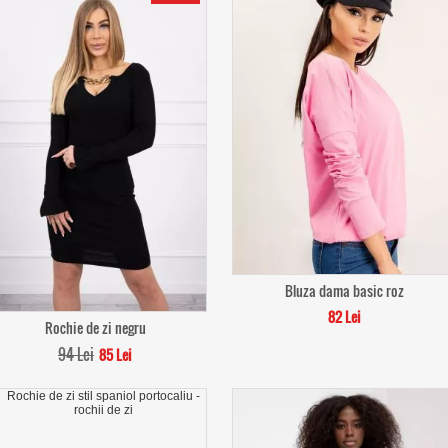
Bluza dama basic roz
82 Lei
Rochie de zi negru
94 Lei
85 Lei