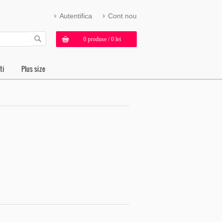
Autentifica
Cont nou
0 produse / 0 lei
ti
Plus size