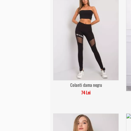
Colanti dama negru
74 Lei