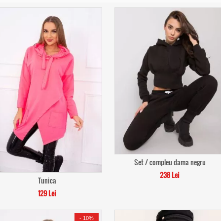
Set / compleu dama negru
238 Lei
Tunica
129 Lei
-
10%