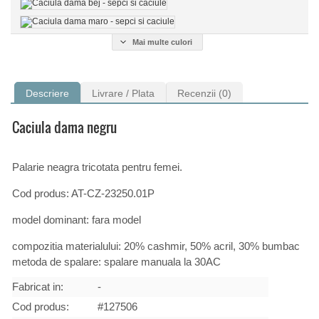
Mai multe culori
Descriere
Livrare / Plata
Recenzii (0)
Caciula dama negru
Palarie neagra tricotata pentru femei.
Cod produs: AT-CZ-23250.01P
model dominant: fara model
compozitia materialului: 20% cashmir, 50% acril, 30% bumbac
metoda de spalare: spalare manuala la 30AC
Fabricat in:
-
Cod produs:
#127506