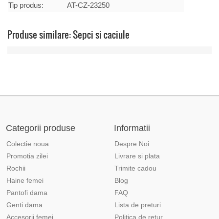
Tip produs:
AT-CZ-23250
Produse similare: Sepci si caciule
Categorii produse
Informatii
Colectie noua
Despre Noi
Promotia zilei
Livrare si plata
Rochii
Trimite cadou
Haine femei
Blog
Pantofi dama
FAQ
Genti dama
Lista de preturi
Accesorii femei
Politica de retur