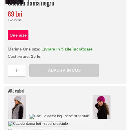
Caciula dama negru
89 Lei
TVA inclus
One size
Marime One size:
Livrare in 5 zile lucratoare
Cost livrare:
25 lei
Alte culori: