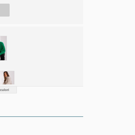
culori