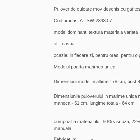
Pulover de culoare mov deschis cu gat tes
Cod produs: AT-SW-2348.07
model dominant: textura materiala variata
stil: casual
ocazie: in fiecare zi, pentru oras, pentru o
Modelul poarta marimea unica.
Dimensiuni model: inaltime 178 cm, bust 9
Dimensiunile puloverului in marime unica m
maneca - 61 cm, lungime totala - 64 cm
compozitia materialului: 50% viscoza, 22
manuala
Fabricat in:
-