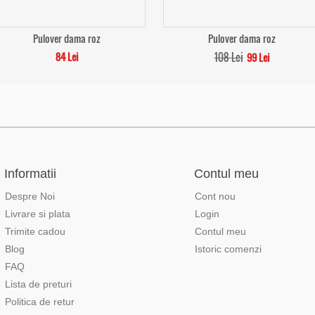
Pulover dama roz
Pulover dama roz
84 Lei
108 Lei
99 Lei
Informatii
Contul meu
Despre Noi
Cont nou
Livrare si plata
Login
Trimite cadou
Contul meu
Blog
Istoric comenzi
FAQ
Lista de preturi
Politica de retur