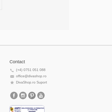
Contact
(+4) 0751 051 088
office@divashop.ro
DivaShop.ro Suport