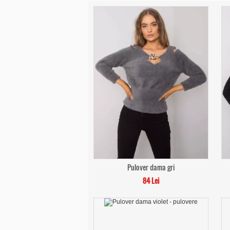
Pulover dama gri
84 Lei