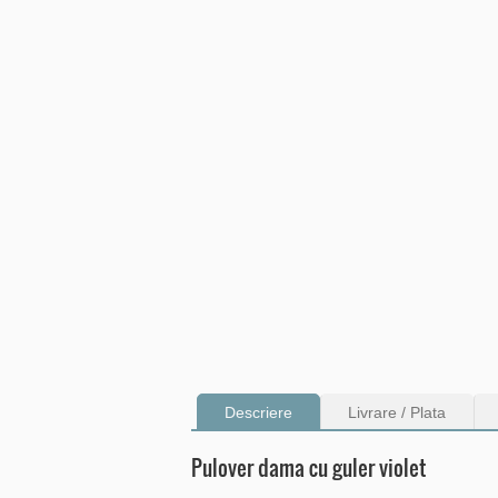
Descriere
Livrare / Plata
Pulover dama cu guler violet