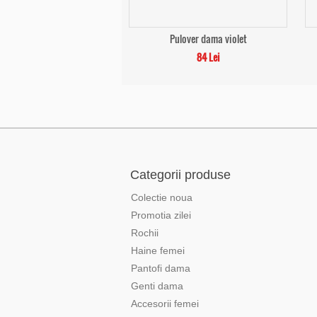
Pulover dama violet
84 Lei
Categorii produse
Colectie noua
Promotia zilei
Rochii
Haine femei
Pantofi dama
Genti dama
Accesorii femei