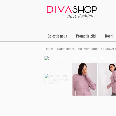
Colectie noua
Promotia zilei
Rochii
Home
/
Haine femei
/
Pulovere dama
/
Pulover 