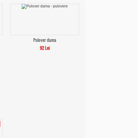
Pulover dama
92 Lei