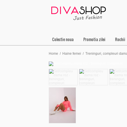
Colectie noua
Promotia zilei
Rochii
Home
/
Haine femei
/
Treninguri, compleuri dam