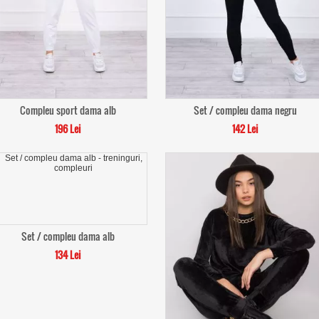
Compleu sport dama alb
Set / compleu dama negru
196 Lei
142 Lei
Set / compleu dama alb
134 Lei