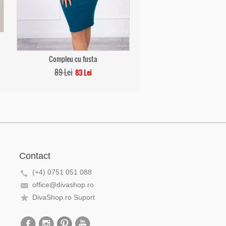
Compleu cu fusta
89 Lei
83 Lei
Contact
(+4) 0751 051 088
office@divashop.ro
DivaShop.ro Suport