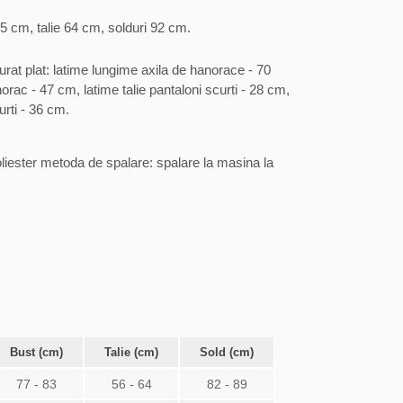
5 cm, talie 64 cm, solduri 92 cm.
rat plat: latime lungime axila de hanorace - 70
c - 47 cm, latime talie pantaloni scurti - 28 cm,
urti - 36 cm.
iester metoda de spalare: spalare la masina la
Bust (cm)
Talie (cm)
Sold (cm)
77 - 83
56 - 64
82 - 89