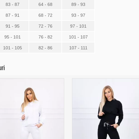
83 - 87
64 - 68
89 - 93
87 - 91
68 - 72
93 - 97
91 - 95
72 - 76
97 - 101
95 - 101
76 - 82
101 - 107
101 - 105
82 - 86
107 - 111
uri