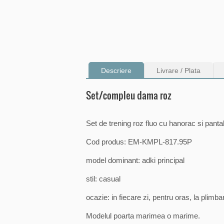
Descriere
Livrare / Plata
Set/compleu dama roz
Set de trening roz fluo cu hanorac si pantal
Cod produs: EM-KMPL-817.95P
model dominant: adki principal
stil: casual
ocazie: in fiecare zi, pentru oras, la plimba
Modelul poarta marimea o marime.