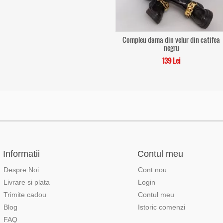
Compleu dama din velur din catifea
negru
139 Lei
Informatii
Contul meu
Despre Noi
Cont nou
Livrare si plata
Login
Trimite cadou
Contul meu
Blog
Istoric comenzi
FAQ