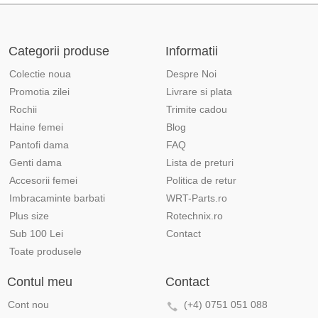
Categorii produse
Informatii
Colectie noua
Despre Noi
Promotia zilei
Livrare si plata
Rochii
Trimite cadou
Haine femei
Blog
Pantofi dama
FAQ
Genti dama
Lista de preturi
Accesorii femei
Politica de retur
Imbracaminte barbati
WRT-Parts.ro
Plus size
Rotechnix.ro
Sub 100 Lei
Contact
Toate produsele
Contul meu
Contact
Cont nou
(+4) 0751 051 088