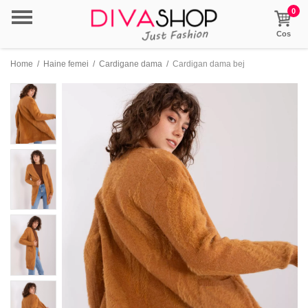
0
Cos
Home
/
Haine femei
/
Cardigane dama
/
Cardigan dama bej