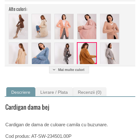
Alte culori:
Mai multe culori
Descriere
Livrare / Plata
Recenzii (0)
Cardigan dama bej
Cardigan de dama de culoare camila cu buzunare.
Cod produs: AT-SW-234501.00P