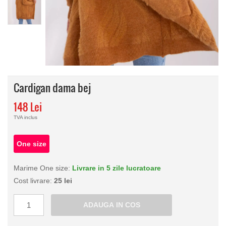
Cardigan dama bej
148 Lei
TVA inclus
One size
Marime One size:
Livrare in 5 zile lucratoare
Cost livrare:
25 lei