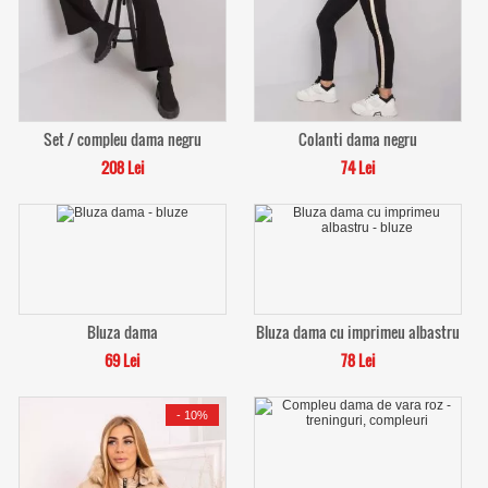
Set / compleu dama negru
Colanti dama negru
208 Lei
74 Lei
Bluza dama
Bluza dama cu imprimeu albastru
69 Lei
78 Lei
-
10%