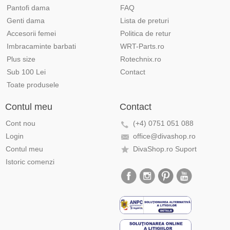
Pantofi dama
FAQ
Genti dama
Lista de preturi
Accesorii femei
Politica de retur
Imbracaminte barbati
WRT-Parts.ro
Plus size
Rotechnix.ro
Sub 100 Lei
Contact
Toate produsele
Contul meu
Contact
Cont nou
(+4) 0751 051 088
Login
office@divashop.ro
Contul meu
DivaShop.ro Suport
Istoric comenzi