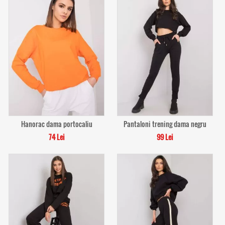
Hanorac dama portocaliu
Pantaloni trening dama negru
74 Lei
99 Lei