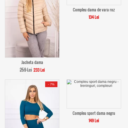
Compleu dama de vara roz
134 Lei
Jacheta dama
259 Lei
233 Lei
-
7%
Compleu sport dama negru
149 Lei