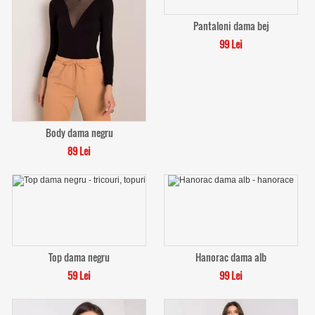
Pantaloni dama bej
99 Lei
Body dama negru
89 Lei
Top dama negru
Hanorac dama alb
59 Lei
99 Lei