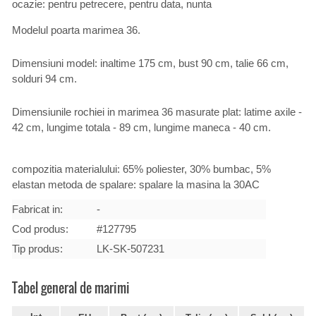
ocazie: pentru petrecere, pentru data, nunta
Modelul poarta marimea 36.
Dimensiuni model: inaltime 175 cm, bust 90 cm, talie 66 cm,
solduri 94 cm.
Dimensiunile rochiei in marimea 36 masurate plat: latime axile -
42 cm, lungime totala - 89 cm, lungime maneca - 40 cm.
compozitia materialului: 65% poliester, 30% bumbac, 5%
elastan metoda de spalare: spalare la masina la 30AC
Fabricat in:
-
Cod produs:
#127795
Tip produs:
LK-SK-507231
Tabel general de marimi