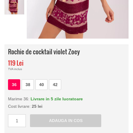
Rochie de cocktail violet Zoey
119 Lei
TVA inclus
36
38
40
42
Marime 36:
Livrare in 5 zile lucratoare
Cost livrare:
25 lei