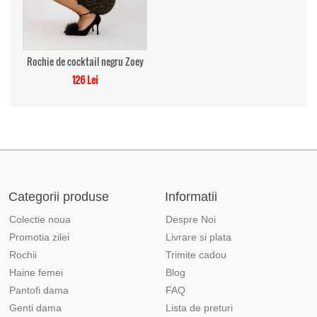
Rochie de cocktail negru Zoey
126 Lei
Categorii produse
Informatii
Colectie noua
Despre Noi
Promotia zilei
Livrare si plata
Rochii
Trimite cadou
Haine femei
Blog
Pantofi dama
FAQ
Genti dama
Lista de preturi