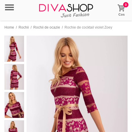
0
Cos
Home
/
Rochii
/
Rochii de ocazie
/
Rochie de cocktail violet Zoey