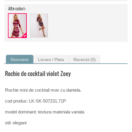
Alte culori:
Descriere
Livrare / Plata
Recenzii (0)
Rochie de cocktail violet Zoey
Rochie mini de cocktail mov cu dantela.
cod produs: LK-SK-507231.71P
model dominant: textura materiala variata
stil: elegant