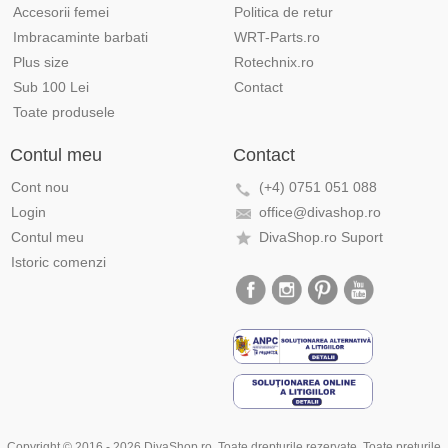
Accesorii femei
Politica de retur
Imbracaminte barbati
WRT-Parts.ro
Plus size
Rotechnix.ro
Sub 100 Lei
Contact
Toate produsele
Contul meu
Contact
Cont nou
(+4) 0751 051 088
Login
office@divashop.ro
Contul meu
DivaShop.ro Suport
Istoric comenzi
Copyright © 2016 - 2026 DivaShop.ro. Toate drepturile rezervate. Toate preturile