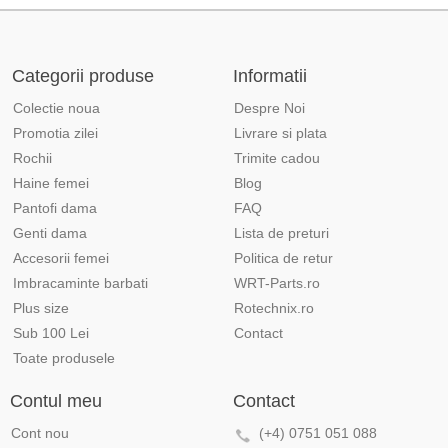
Categorii produse
Informatii
Colectie noua
Despre Noi
Promotia zilei
Livrare si plata
Rochii
Trimite cadou
Haine femei
Blog
Pantofi dama
FAQ
Genti dama
Lista de preturi
Accesorii femei
Politica de retur
Imbracaminte barbati
WRT-Parts.ro
Plus size
Rotechnix.ro
Sub 100 Lei
Contact
Toate produsele
Contul meu
Contact
Cont nou
(+4) 0751 051 088