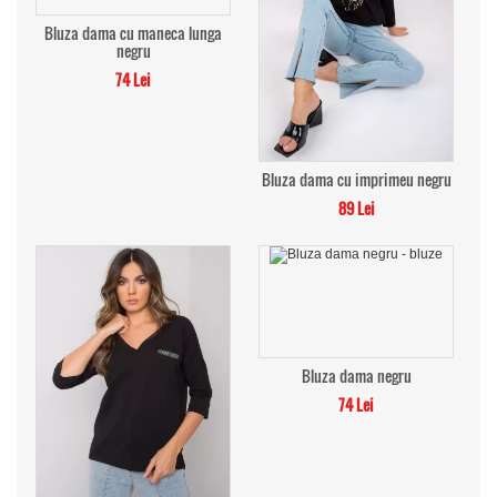
Bluza dama cu maneca lunga
negru
74 Lei
Bluza dama cu imprimeu negru
89 Lei
Bluza dama negru
74 Lei