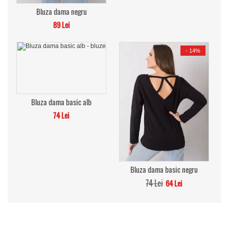
Bluza dama negru
89 Lei
-
14%
Bluza dama basic alb
74 Lei
Bluza dama basic negru
74 Lei
64 Lei