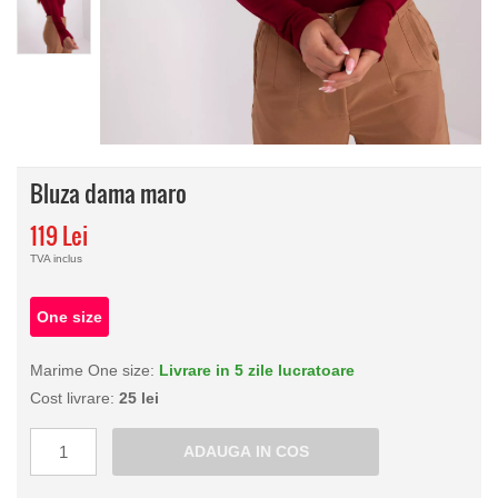
Bluza dama maro
119 Lei
TVA inclus
One size
Marime One size:
Livrare in 5 zile lucratoare
Cost livrare:
25 lei