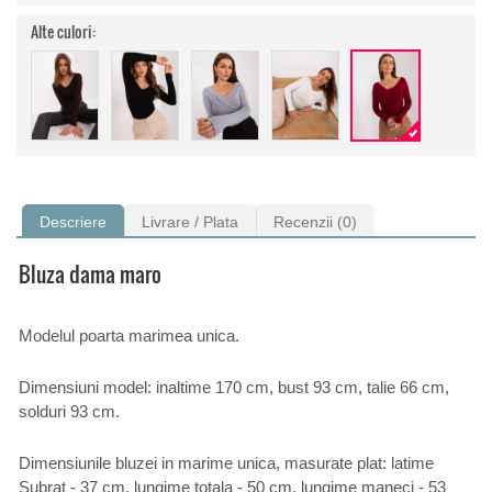
Alte culori:
Descriere
Livrare / Plata
Recenzii (0)
Bluza dama maro
Modelul poarta marimea unica.
Dimensiuni model: inaltime 170 cm, bust 93 cm, talie 66 cm,
solduri 93 cm.
Dimensiunile bluzei in marime unica, masurate plat: latime
Subrat - 37 cm, lungime totala - 50 cm, lungime maneci - 53