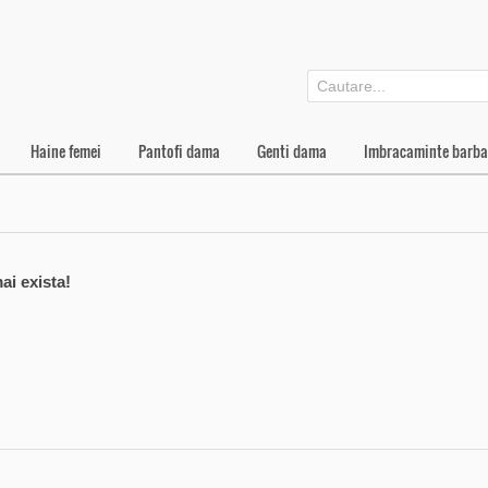
Haine femei
Pantofi dama
Genti dama
Imbracaminte barba
ai exista!