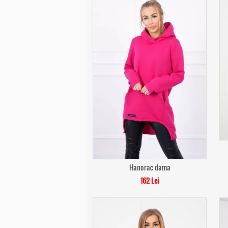
Hanorac dama
162 Lei