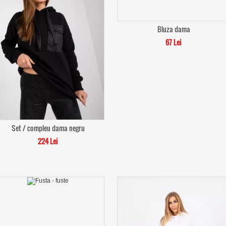
Bluza dama
67 Lei
Set / compleu dama negru
224 Lei