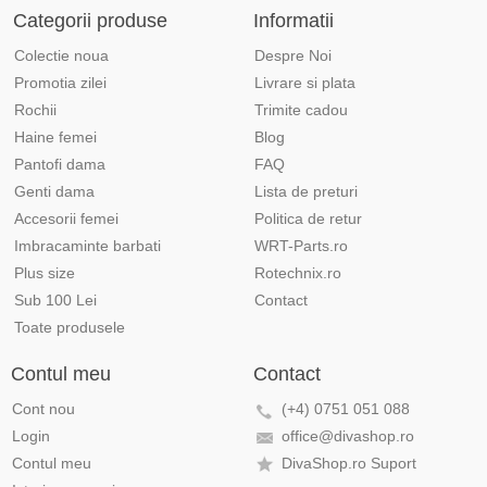
Categorii produse
Informatii
Colectie noua
Despre Noi
Promotia zilei
Livrare si plata
Rochii
Trimite cadou
Haine femei
Blog
Pantofi dama
FAQ
Genti dama
Lista de preturi
Accesorii femei
Politica de retur
Imbracaminte barbati
WRT-Parts.ro
Plus size
Rotechnix.ro
Sub 100 Lei
Contact
Toate produsele
Contul meu
Contact
Cont nou
(+4) 0751 051 088
Login
office@divashop.ro
Contul meu
DivaShop.ro Suport