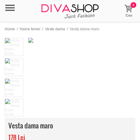
0
Cos
Home
/
Haine femei
/
Veste dama
/
Vesta dama maro
Vesta dama maro
178 Lei