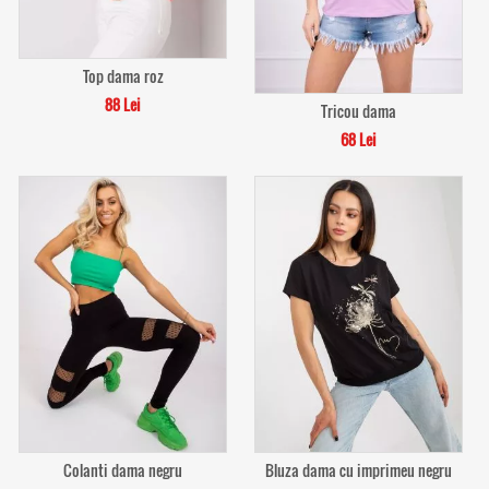
Top dama roz
88 Lei
Tricou dama
68 Lei
Colanti dama negru
Bluza dama cu imprimeu negru