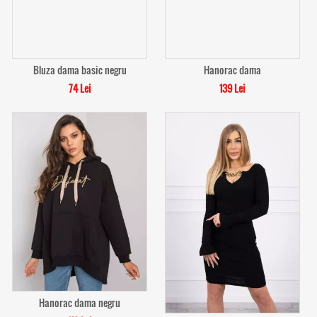
Bluza dama basic negru
Hanorac dama
74 Lei
139 Lei
Hanorac dama negru