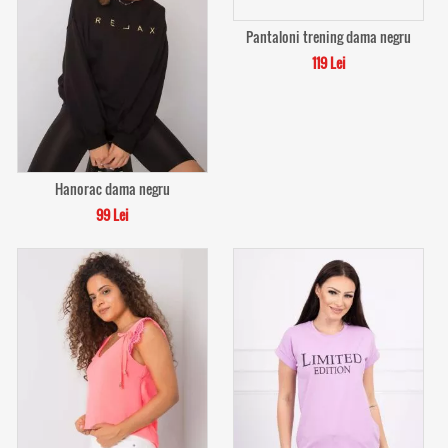
Pantaloni trening dama negru
119 Lei
Hanorac dama negru
99 Lei