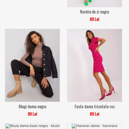
Rochie de zi negru
89 Lei
Blugi dama negru
Fusta dama tricotata roz
99 Lei
89 Lei