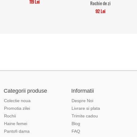
119 Lei
Rochie de zi
92 Lei
Categorii produse
Informatii
Colectie noua
Despre Noi
Promotia zilei
Livrare si plata
Rochii
Trimite cadou
Haine femei
Blog
Pantofi dama
FAQ