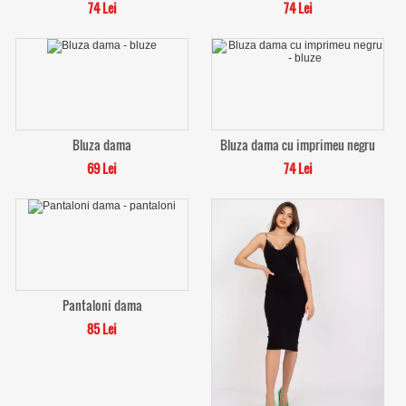
74 Lei
74 Lei
Bluza dama
Bluza dama cu imprimeu negru
69 Lei
74 Lei
Pantaloni dama
85 Lei