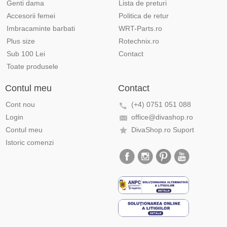
Genti dama
Lista de preturi
Accesorii femei
Politica de retur
Imbracaminte barbati
WRT-Parts.ro
Plus size
Rotechnix.ro
Sub 100 Lei
Contact
Toate produsele
Contul meu
Contact
Cont nou
(+4) 0751 051 088
Login
office@divashop.ro
Contul meu
DivaShop.ro Suport
Istoric comenzi