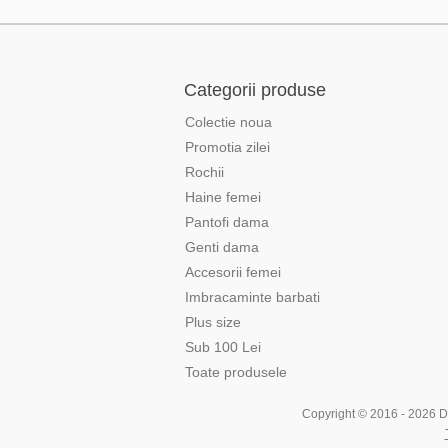
Categorii produse
Colectie noua
Promotia zilei
Rochii
Haine femei
Pantofi dama
Genti dama
Accesorii femei
Imbracaminte barbati
Plus size
Sub 100 Lei
Toate produsele
Copyright © 2016 - 2026 Div