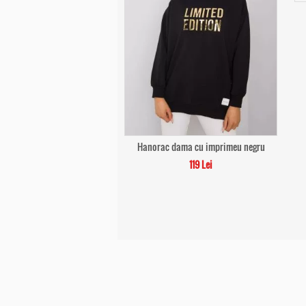
Hanorac dama cu imprimeu negru
119 Lei