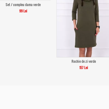
Set / compleu dama verde
99 Lei
Rochie de zi verde
157 Lei