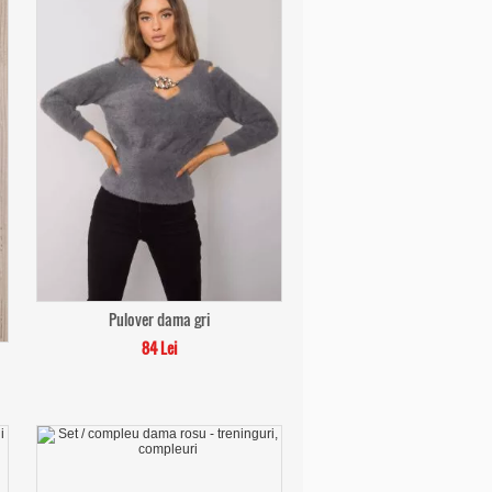
Pulover dama gri
84 Lei