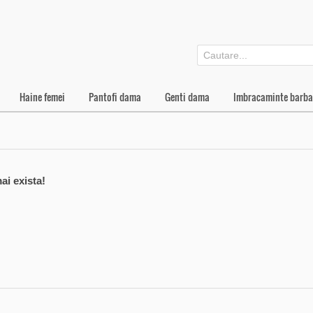
Haine femei
Pantofi dama
Genti dama
Imbracaminte barba
ai exista!