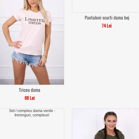
Pantaloni scurti dama bej
74 Lei
Tricou dama
68 Lei