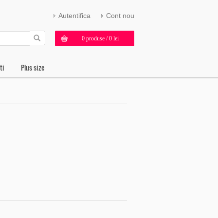
Autentifica
Cont nou
0 produse / 0 lei
ti
Plus size