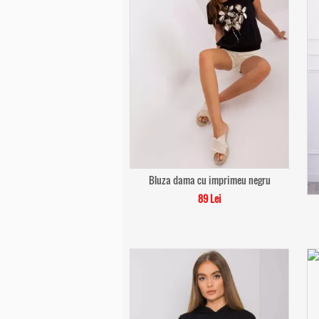
Bluza dama cu imprimeu negru
89 Lei