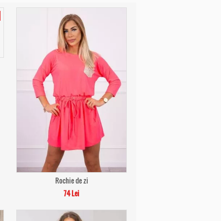
Rochie de zi
74 Lei