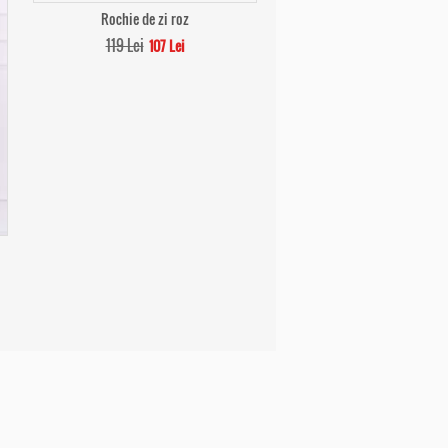
Rochie de zi roz
119 Lei
107 Lei