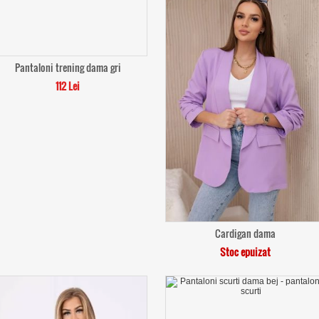
Pantaloni trening dama gri
112 Lei
Cardigan dama
Stoc epuizat