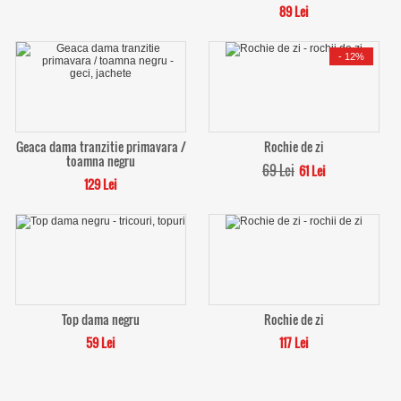
89 Lei
-
12%
Geaca dama tranzitie primavara /
Rochie de zi
toamna negru
69 Lei
61 Lei
129 Lei
Top dama negru
Rochie de zi
59 Lei
117 Lei