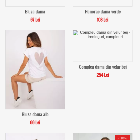
Bluza dama
Hanorac dama verde
67 Lei
108 Lei
Compleu dama din velur bej
254 Lei
Bluza dama alb
66 Lei
-
10%