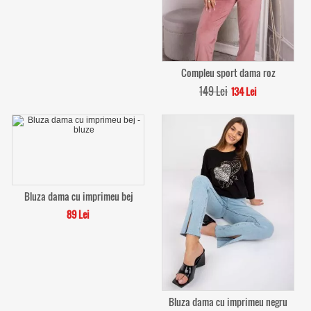
Compleu sport dama roz
149 Lei
134 Lei
Bluza dama cu imprimeu bej
89 Lei
Bluza dama cu imprimeu negru