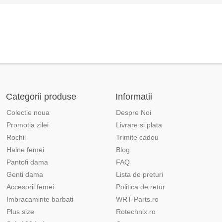
Categorii produse
Informatii
Colectie noua
Despre Noi
Promotia zilei
Livrare si plata
Rochii
Trimite cadou
Haine femei
Blog
Pantofi dama
FAQ
Genti dama
Lista de preturi
Accesorii femei
Politica de retur
Imbracaminte barbati
WRT-Parts.ro
Plus size
Rotechnix.ro