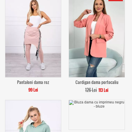
Pantaloni dama roz
Cardigan dama portocaliu
99 Lei
126 Lei
113 Lei