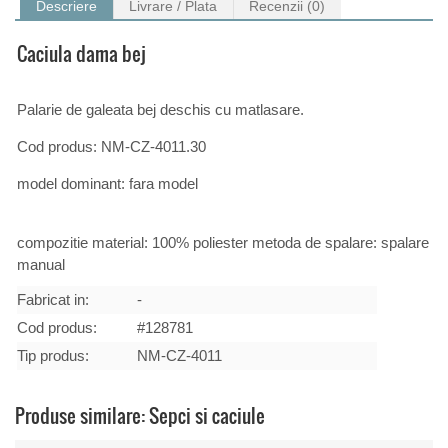
Descriere
Livrare / Plata
Recenzii (0)
Caciula dama bej
Palarie de galeata bej deschis cu matlasare.
Cod produs: NM-CZ-4011.30
model dominant: fara model
compozitie material: 100% poliester metoda de spalare: spalare
manual
Fabricat in:
-
Cod produs:
#128781
Tip produs:
NM-CZ-4011
Produse similare: Sepci si caciule