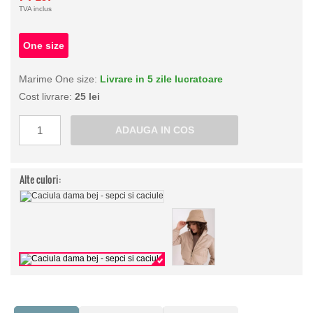
TVA inclus
One size
Marime One size:
Livrare in 5 zile lucratoare
Cost livrare:
25 lei
Alte culori: