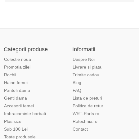
Categorii produse
Informatii
Colectie noua
Despre Noi
Promotia zilei
Livrare si plata
Rochii
Trimite cadou
Haine femei
Blog
Pantofi dama
FAQ
Genti dama
Lista de preturi
Accesorii femei
Politica de retur
Imbracaminte barbati
WRT-Parts.ro
Plus size
Rotechnix.ro
Sub 100 Lei
Contact
Toate produsele