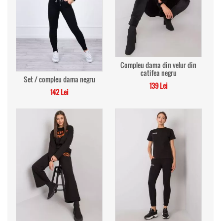
Compleu dama din velur din
catifea negru
Set / compleu dama negru
139 Lei
142 Lei