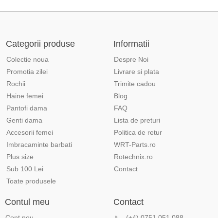
Categorii produse
Informatii
Colectie noua
Despre Noi
Promotia zilei
Livrare si plata
Rochii
Trimite cadou
Haine femei
Blog
Pantofi dama
FAQ
Genti dama
Lista de preturi
Accesorii femei
Politica de retur
Imbracaminte barbati
WRT-Parts.ro
Plus size
Rotechnix.ro
Sub 100 Lei
Contact
Toate produsele
Contul meu
Contact
Cont nou
(+4) 0751 051 088