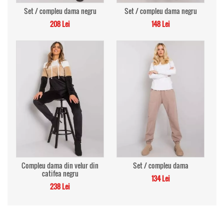
Set / compleu dama negru
Set / compleu dama negru
208 Lei
148 Lei
Compleu dama din velur din
Set / compleu dama
catifea negru
134 Lei
238 Lei