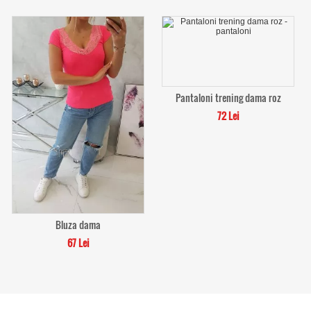
Pantaloni trening dama roz
72 Lei
Bluza dama
67 Lei