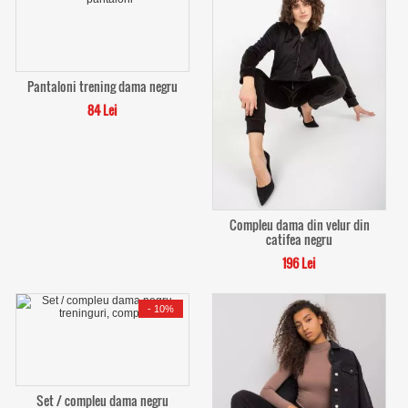
Pantaloni trening dama negru
84 Lei
Compleu dama din velur din
catifea negru
196 Lei
-
10%
Set / compleu dama negru