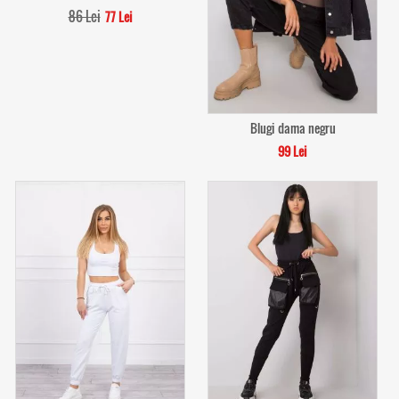
86 Lei
77 Lei
Blugi dama negru
99 Lei