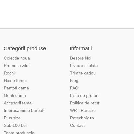
Categorii produse
Informatii
Colectie noua
Despre Noi
Promotia zilei
Livrare si plata
Rochii
Trimite cadou
Haine femei
Blog
Pantofi dama
FAQ
Genti dama
Lista de preturi
Accesorii femei
Politica de retur
Imbracaminte barbati
WRT-Parts.ro
Plus size
Rotechnix.ro
Sub 100 Lei
Contact
Toate produsele