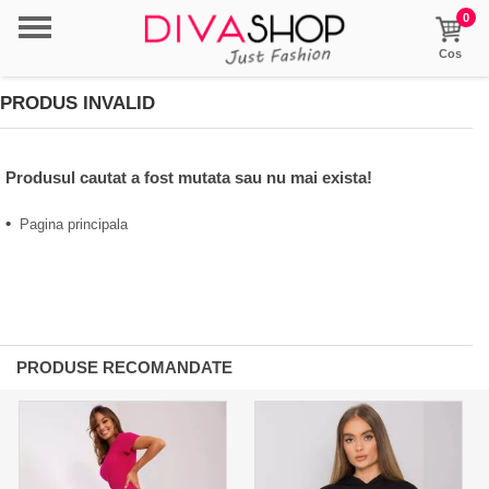
0
Cos
PRODUS INVALID
Produsul cautat a fost mutata sau nu mai exista!
•
Pagina principala
PRODUSE RECOMANDATE