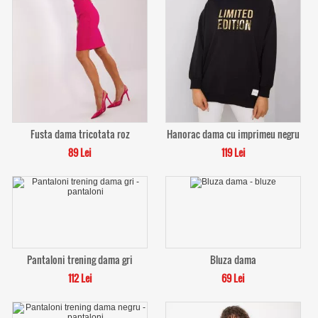
Fusta dama tricotata roz
Hanorac dama cu imprimeu negru
89 Lei
119 Lei
Pantaloni trening dama gri
Bluza dama
112 Lei
69 Lei