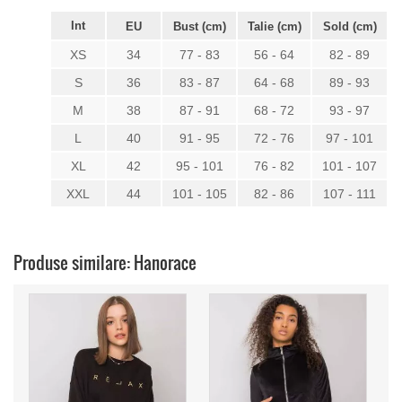
Int
EU
Bust (cm)
Talie (cm)
Sold (cm)
XS
34
77 - 83
56 - 64
82 - 89
S
36
83 - 87
64 - 68
89 - 93
M
38
87 - 91
68 - 72
93 - 97
L
40
91 - 95
72 - 76
97 - 101
XL
42
95 - 101
76 - 82
101 - 107
XXL
44
101 - 105
82 - 86
107 - 111
Produse similare: Hanorace