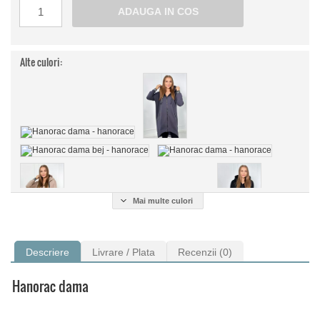
Alte culori:
Mai multe culori
Descriere
Livrare / Plata
Recenzii (0)
Hanorac dama