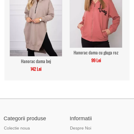
Hanorac dama cu gluga roz
99 Lei
Hanorac dama bej
142 Lei
Categorii produse
Informatii
Colectie noua
Despre Noi