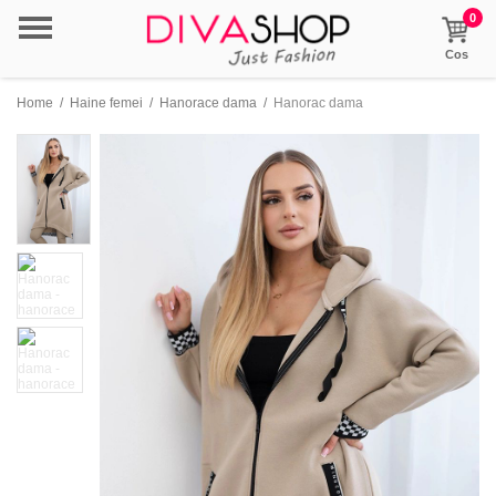
0
Cos
Home
/
Haine femei
/
Hanorace dama
/
Hanorac dama