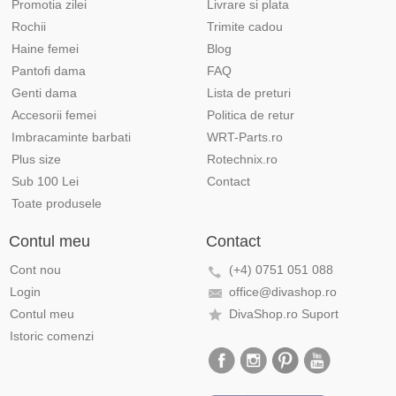
Promotia zilei
Livrare si plata
Rochii
Trimite cadou
Haine femei
Blog
Pantofi dama
FAQ
Genti dama
Lista de preturi
Accesorii femei
Politica de retur
Imbracaminte barbati
WRT-Parts.ro
Plus size
Rotechnix.ro
Sub 100 Lei
Contact
Toate produsele
Contul meu
Contact
Cont nou
(+4) 0751 051 088
Login
office@divashop.ro
Contul meu
DivaShop.ro Suport
Istoric comenzi