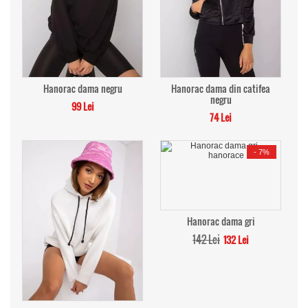
Hanorac dama negru
Hanorac dama din catifea
negru
99 Lei
74 Lei
-
7%
Hanorac dama gri
142 Lei
132 Lei