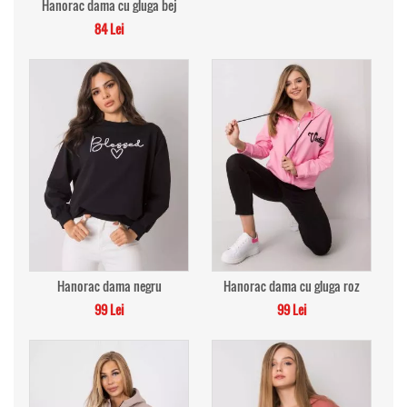
Hanorac dama cu gluga bej
84 Lei
Hanorac dama negru
Hanorac dama cu gluga roz
99 Lei
99 Lei