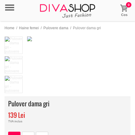
0
Cos
Home
/
Haine femei
/
Pulovere dama
/
Pulover dama gri
Pulover dama gri
139 Lei
TVA inclus