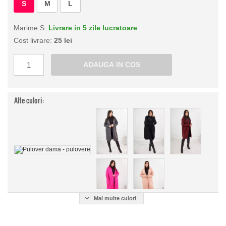
S
M
L
Marime S:
Livrare in 5 zile lucratoare
Cost livrare:
25 lei
Alte culori:
Mai multe culori