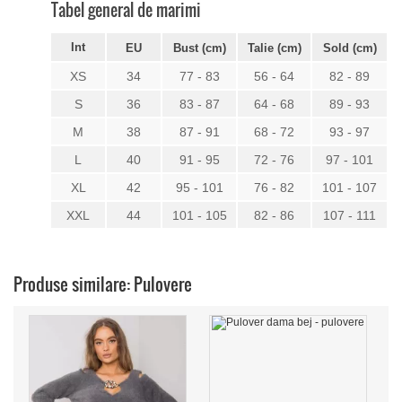
Tabel general de marimi
Int
EU
Bust (cm)
Talie (cm)
Sold (cm)
XS
34
77 - 83
56 - 64
82 - 89
S
36
83 - 87
64 - 68
89 - 93
M
38
87 - 91
68 - 72
93 - 97
L
40
91 - 95
72 - 76
97 - 101
XL
42
95 - 101
76 - 82
101 - 107
XXL
44
101 - 105
82 - 86
107 - 111
Produse similare: Pulovere