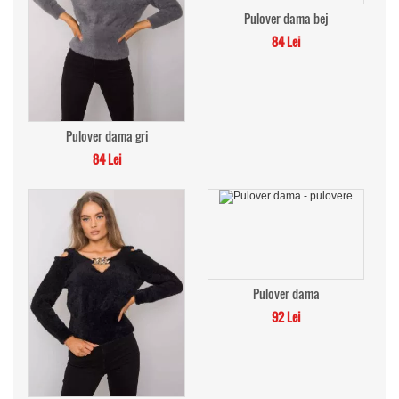
Pulover dama bej
84 Lei
Pulover dama gri
84 Lei
Pulover dama
92 Lei