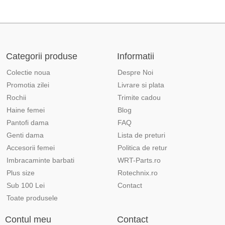
Categorii produse
Informatii
Colectie noua
Despre Noi
Promotia zilei
Livrare si plata
Rochii
Trimite cadou
Haine femei
Blog
Pantofi dama
FAQ
Genti dama
Lista de preturi
Accesorii femei
Politica de retur
Imbracaminte barbati
WRT-Parts.ro
Plus size
Rotechnix.ro
Sub 100 Lei
Contact
Toate produsele
Contul meu
Contact