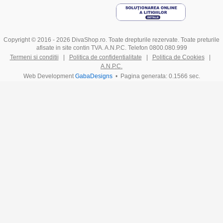
Copyright © 2016 - 2026 DivaShop.ro. Toate drepturile rezervate. Toate preturile
afisate in site contin TVA. A.N.P.C. Telefon 0800.080.999
Termeni si conditii
|
Politica de confidentialitate
|
Politica de Cookies
|
A.N.P.C.
Web Development
GabaDesigns
• Pagina generata: 0.1566 sec.