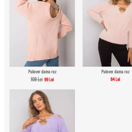
Pulover dama roz
Pulover dama roz
108 Lei
84 Lei
99 Lei