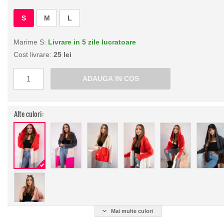
S
M
L
Marime S:
Livrare in 5 zile lucratoare
Cost livrare:
25 lei
Alte culori:
Mai multe culori