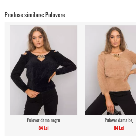
Produse similare: Pulovere
Pulover dama negru
Pulover dama bej
84 Lei
84 Lei