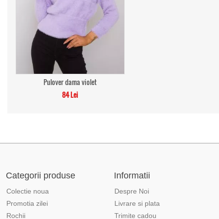
Pulover dama violet
84 Lei
Categorii produse
Informatii
Colectie noua
Despre Noi
Promotia zilei
Livrare si plata
Rochii
Trimite cadou