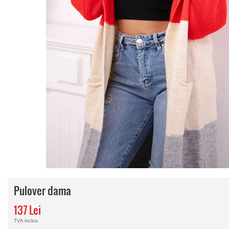
Pulover dama
137 Lei
TVA inclus