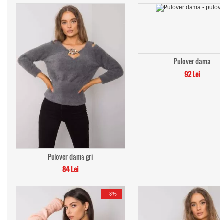
Pulover dama
92 Lei
Pulover dama gri
84 Lei
-
8%