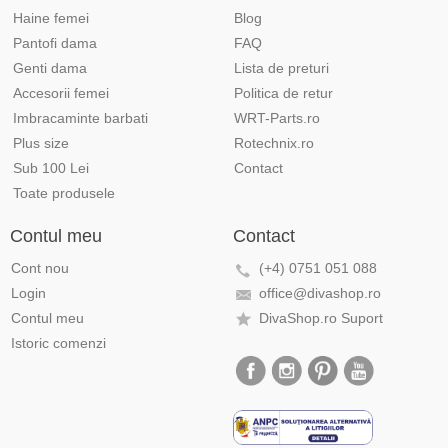
Haine femei
Blog
Pantofi dama
FAQ
Genti dama
Lista de preturi
Accesorii femei
Politica de retur
Imbracaminte barbati
WRT-Parts.ro
Plus size
Rotechnix.ro
Sub 100 Lei
Contact
Toate produsele
Contul meu
Contact
Cont nou
(+4) 0751 051 088
Login
office@divashop.ro
Contul meu
DivaShop.ro Suport
Istoric comenzi