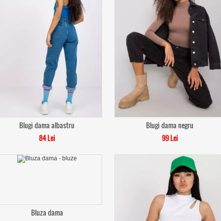
Blugi dama albastru
Blugi dama negru
84 Lei
99 Lei
Bluza dama