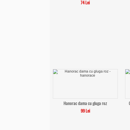
74 Lei
Hanorac dama cu gluga roz
99 Lei