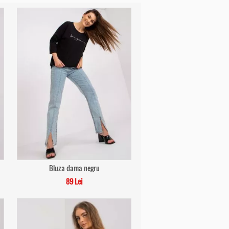
Bluza dama negru
89 Lei