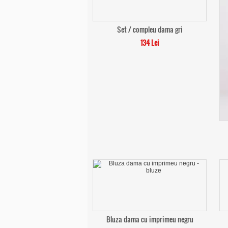
Set / compleu dama gri
134 Lei
Bluza dama cu imprimeu negru