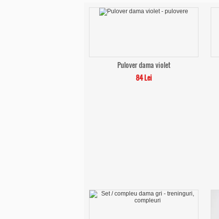
Pulover dama violet
84 Lei