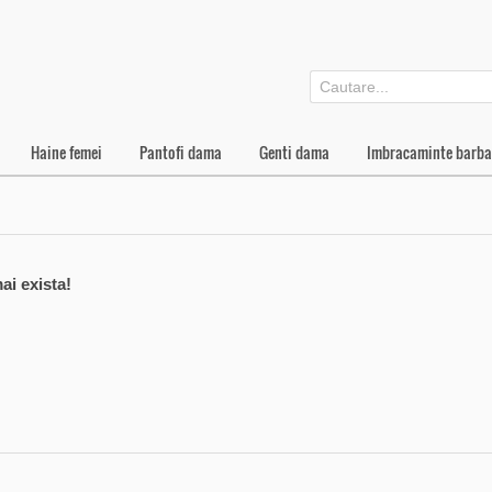
Haine femei
Pantofi dama
Genti dama
Imbracaminte barba
ai exista!