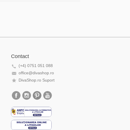
Contact
(+4) 0751 051 088
office@divashop.ro
DivaShop.ro Suport