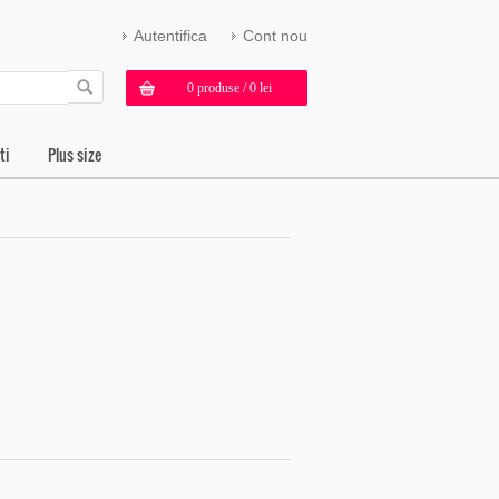
Autentifica
Cont nou
0 produse / 0 lei
ti
Plus size