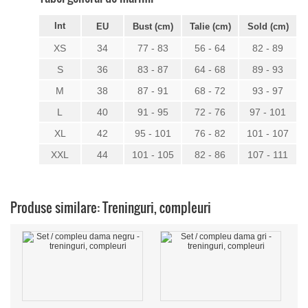
Int
EU
Bust (cm)
Talie (cm)
Sold (cm)
XS
34
77 - 83
56 - 64
82 - 89
S
36
83 - 87
64 - 68
89 - 93
M
38
87 - 91
68 - 72
93 - 97
L
40
91 - 95
72 - 76
97 - 101
XL
42
95 - 101
76 - 82
101 - 107
XXL
44
101 - 105
82 - 86
107 - 111
Produse similare: Treninguri, compleuri