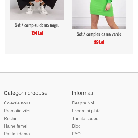
Set / compleu dama negru
134 Lei
Set / compleu dama verde
99 Lei
Categorii produse
Informatii
Colectie noua
Despre Noi
Promotia zilei
Livrare si plata
Rochii
Trimite cadou
Haine femei
Blog
Pantofi dama
FAQ