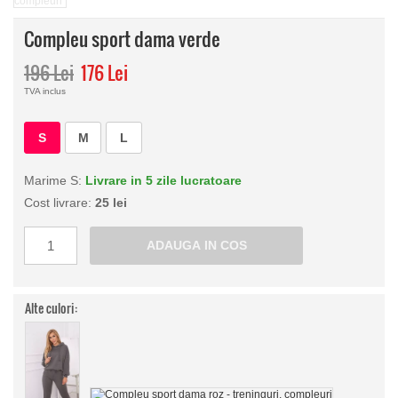
Compleu sport dama verde
196 Lei
176 Lei
TVA inclus
S
M
L
Marime S:
Livrare in 5 zile lucratoare
Cost livrare:
25 lei
Alte culori: