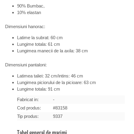
90% Bumbac,
10% elastan
Dimensiuni hanorac:
Latime la subrat: 60 cm
Lungime totala: 61 cm
Lungimea manecii de la axila: 38 cm
Dimensiuni pantaloni:
Latimea taliei: 32 cm/intins: 46 cm
Lungimea piciorului de la picioare: 63 cm
Lungime totala: 91 cm
Fabricat in:
-
Cod produs:
#83158
Tip produs:
9337
Tabel general de marimi