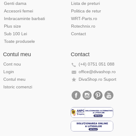
Genti dama
Lista de preturi
Accesorii femei
Politica de retur
Imbracaminte barbati
WRT-Parts.ro
Plus size
Rotechnix.ro
Sub 100 Lei
Contact
Toate produsele
Contul meu
Contact
Cont nou
(+4) 0751 051 088
Login
office@divashop.ro
Contul meu
DivaShop.ro Suport
Istoric comenzi