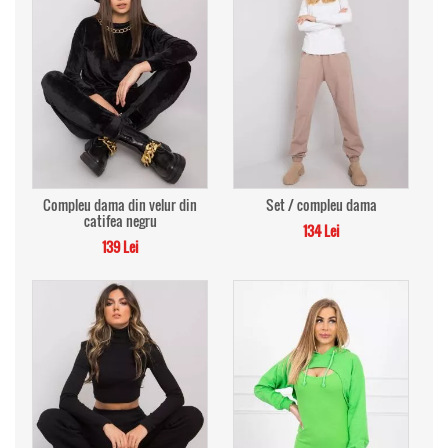
Compleu dama din velur din
Set / compleu dama
catifea negru
134 Lei
139 Lei