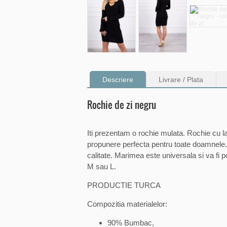
Descriere
Livrare / Plata
Rochie de zi negru
Iti prezentam o rochie mulata. Rochie cu la
propunere perfecta pentru toate doamnele. 
calitate. Marimea este universala si va fi 
M sau L.
PRODUCTIE TURCA
Compozitia materialelor:
90% Bumbac,