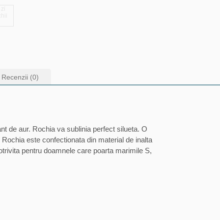
Recenzii (0)
nt de aur. Rochia va sublinia perfect silueta. O
Rochia este confectionata din material de inalta
potrivita pentru doamnele care poarta marimile S,