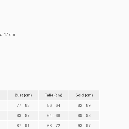
a: 47 cm
Bust (cm)
Talie (cm)
Sold (cm)
77 - 83
56 - 64
82 - 89
83 - 87
64 - 68
89 - 93
87 - 91
68 - 72
93 - 97