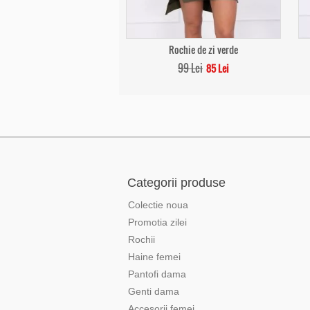
Rochie de zi verde
99 Lei
85 Lei
Categorii produse
Colectie noua
Promotia zilei
Rochii
Haine femei
Pantofi dama
Genti dama
Accesorii femei