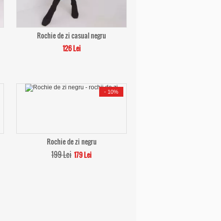
Rochie de zi casual negru
126 Lei
-
10%
Rochie de zi negru
199 Lei
179 Lei