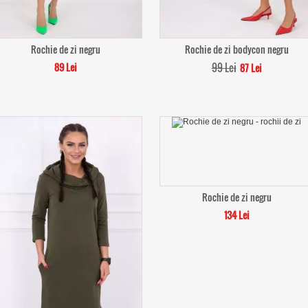
Rochie de zi negru
Rochie de zi bodycon negru
89 Lei
99 Lei
87 Lei
Rochie de zi negru
134 Lei