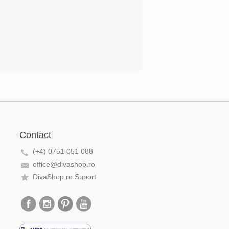
Contact
(+4) 0751 051 088
office@divashop.ro
DivaShop.ro Suport