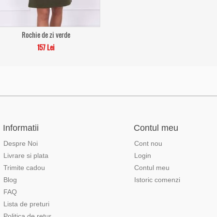
Rochie de zi verde
157 Lei
Informatii
Contul meu
Despre Noi
Cont nou
Livrare si plata
Login
Trimite cadou
Contul meu
Blog
Istoric comenzi
FAQ
Lista de preturi
Politica de retur