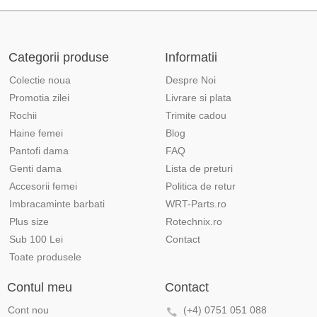
Categorii produse
Informatii
Colectie noua
Despre Noi
Promotia zilei
Livrare si plata
Rochii
Trimite cadou
Haine femei
Blog
Pantofi dama
FAQ
Genti dama
Lista de preturi
Accesorii femei
Politica de retur
Imbracaminte barbati
WRT-Parts.ro
Plus size
Rotechnix.ro
Sub 100 Lei
Contact
Toate produsele
Contul meu
Contact
Cont nou
(+4) 0751 051 088