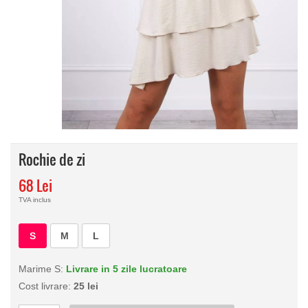
Rochie de zi
68 Lei
TVA inclus
S
M
L
Marime S:
Livrare in 5 zile lucratoare
Cost livrare:
25 lei