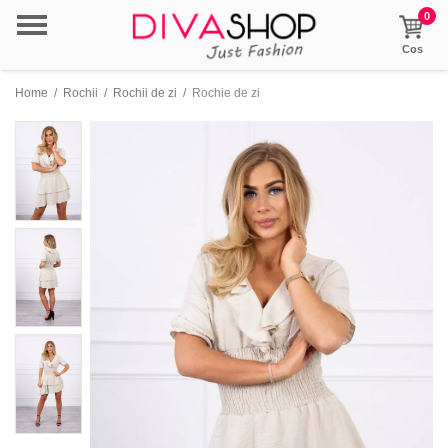
0
Cos
Home
/
Rochii
/
Rochii de zi
/
Rochie de zi