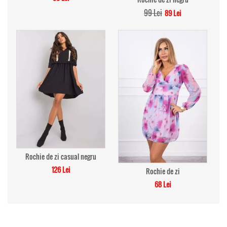
99 Lei
89 Lei
Rochie de zi casual negru
126 Lei
Rochie de zi
68 Lei