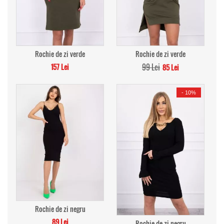
Rochie de zi verde
Rochie de zi verde
157 Lei
99 Lei
85 Lei
-
10%
Rochie de zi negru
89 Lei
Rochie de zi negru