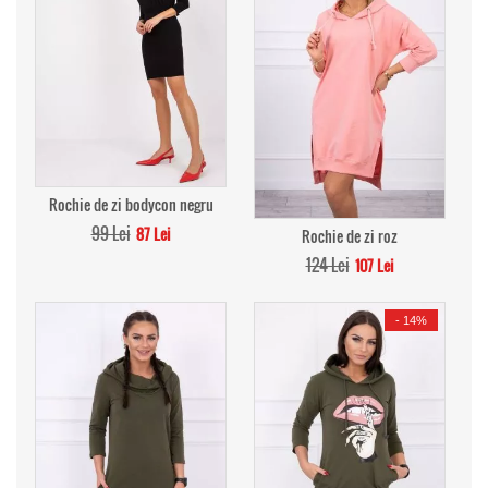
Rochie de zi bodycon negru
99 Lei
87 Lei
Rochie de zi roz
124 Lei
107 Lei
-
14%