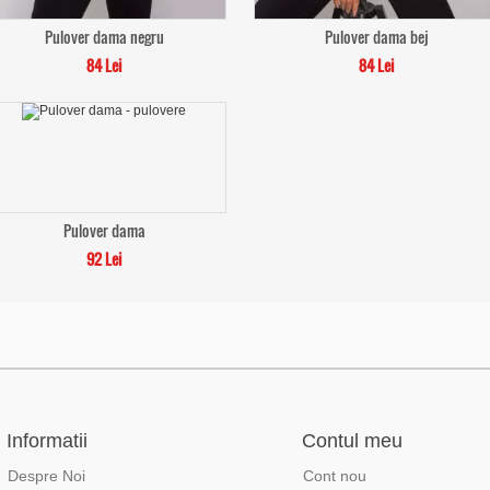
Pulover dama negru
Pulover dama bej
84 Lei
84 Lei
Pulover dama
92 Lei
Informatii
Contul meu
Despre Noi
Cont nou