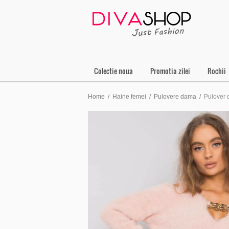
Colectie noua
Promotia zilei
Rochii
Home
/
Haine femei
/
Pulovere dama
/
Pulover 