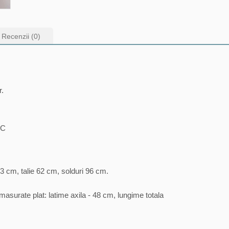
Recenzii (0)
r.
AC
3 cm, talie 62 cm, solduri 96 cm.
asurate plat: latime axila - 48 cm, lungime totala