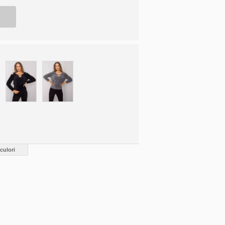
culori