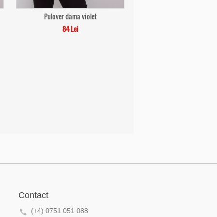
Pulover dama violet
84 Lei
Contact
(+4) 0751 051 088