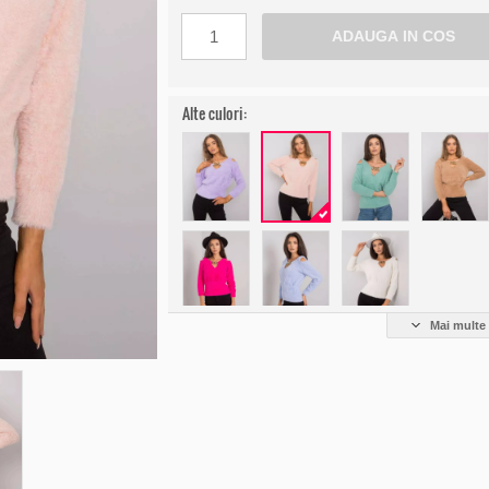
Alte culori:
Mai multe 