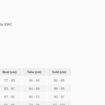
a la 30AC
Bust (cm)
Talie (cm)
Sold (cm)
77 - 83
56 - 64
82 - 89
83 - 87
64 - 68
89 - 93
87 - 91
68 - 72
93 - 97