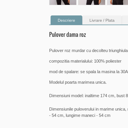
Descriere
Livrare / Plata
Pulover dama roz
Pulover roz murdar cu decolteu triunghiula
compozitia materialului: 100% poliester
mod de spalare: se spala la masina la 30
Modelul poarta marimea unica.
Dimensiuni model: inaltime 174 cm, bust 8
Dimensiunile puloverului in marime unica, m
- 54 cm, lungime maneci - 54 cm