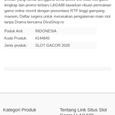
lengkap dan promo terbaru LAGA88 tawarkan ribuan permainan
game online resmit dengan presentase RTP tinggi gampang
maxwin, Daftar segera untuk merasakan pengalaman main slot
tanpa Drama bersama DivaShop.ro
Poduk Asli:
INDONESIA
Kode Produk:
#144845
Jenis produk:
SLOT GACOR 2026
Kategori Produk
Tentang Link Situs Slot