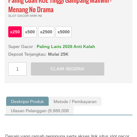
Menang No Drama
SLOT GACOR HARI INI
x250
x500
x2500
x5000
Super Gacor :
Paling Laris 2026 Anti Kalah
Deposit Terjangkau:
Mulai 25K
Deskripsi Produk
Metode / Pembayaran
Ulasan Pelanggan (8,888,008
Desain yang ramah pengguna serta akses link situs slot gacor