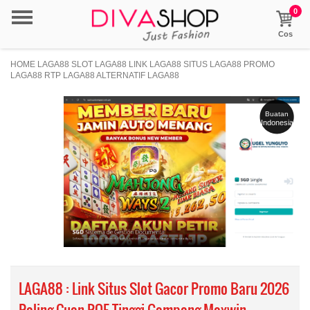
0
Cos
HOME
LAGA88
SLOT LAGA88
LINK LAGA88
SITUS LAGA88
PROMO
LAGA88
RTP LAGA88
ALTERNATIF LAGA88
Buatan
Indonesia
LAGA88 : Link Situs Slot Gacor Promo Baru 2026
Paling Cuan ROE Tinggi Gampang Maxwin -