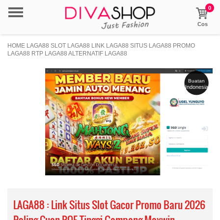
0
Cos
HOME
LAGA88
SLOT LAGA88
LINK LAGA88
SITUS LAGA88
PROMO
LAGA88
RTP LAGA88
ALTERNATIF LAGA88
Buatan
Indonesia
LAGA88 : Link Situs Slot Gacor Promo Baru 2026
Paling Cuan ROE Tinggi Gampang Maxwin -