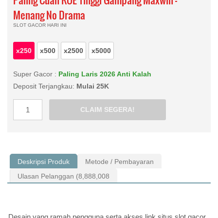
Menang No Drama
SLOT GACOR HARI INI
x250
x500
x2500
x5000
Super Gacor :
Paling Laris 2026 Anti Kalah
Deposit Terjangkau:
Mulai 25K
Deskripsi Produk
Metode / Pembayaran
Ulasan Pelanggan (8,888,008
Desain yang ramah pengguna serta akses link situs slot gacor