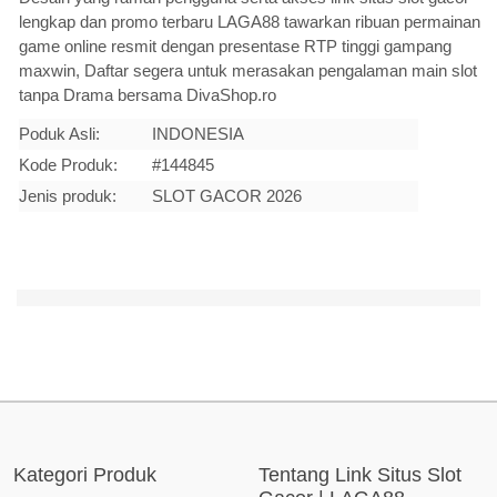
lengkap dan promo terbaru LAGA88 tawarkan ribuan permainan
game online resmit dengan presentase RTP tinggi gampang
maxwin, Daftar segera untuk merasakan pengalaman main slot
tanpa Drama bersama DivaShop.ro
Poduk Asli:
INDONESIA
Kode Produk:
#144845
Jenis produk:
SLOT GACOR 2026
Kategori Produk
Tentang Link Situs Slot