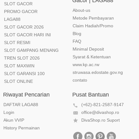
Gacor | LAGA88
SLOT GACOR
About-us
PROMO GACOR
Metode Pembayaran
LAGA88
Claim Hadiah/Promo
SLOT GACOR 2026
Blog
SLOT GACOR HARI INI
FAQ
SLOT RESMI
Minimal Deposit
SLOT GAMPANG MENANG
Syarat & Ketentuan
TREN SLOT 2026
www.kp.ac.rw
SLOT MAXWIN
struwasa.edostate.gov.ng
SLOT GARANSI 100
contato
SLOT ONLINE
Riwayat Pencarian
Pusat Bantuan
DAFTAR LAGA88
(+62)-821-2587-9147
Login
office@divashop.ro
Akun VVIP
DivaShop.ro Suport
History Permainan