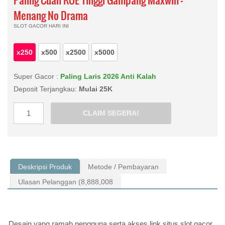
Menang No Drama
SLOT GACOR HARI INI
x250
x500
x2500
x5000
Super Gacor :
Paling Laris 2026 Anti Kalah
Deposit Terjangkau:
Mulai 25K
Deskripsi Produk
Metode / Pembayaran
Ulasan Pelanggan (8,888,008
Desain yang ramah pengguna serta akses link situs slot gacor